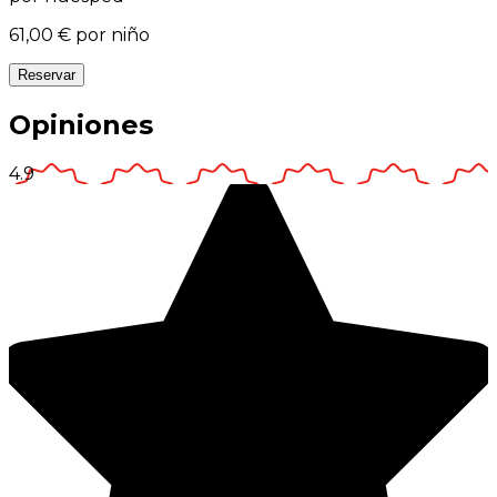
61,00 €
por niño
Reservar
Opiniones
4.9