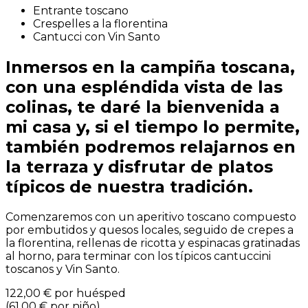
Entrante toscano
Crespelles a la florentina
Cantucci con Vin Santo
Inmersos en la campiña toscana,
con una espléndida vista de las
colinas, te daré la bienvenida a
mi casa y, si el tiempo lo permite,
también podremos relajarnos en
la terraza y disfrutar de platos
típicos de nuestra tradición.
Comenzaremos con un aperitivo toscano compuesto
por embutidos y quesos locales, seguido de crepes a
la florentina, rellenas de ricotta y espinacas gratinadas
al horno, para terminar con los típicos cantuccini
toscanos y Vin Santo.
122,00 €
por huésped
(
61,00 €
por niño
)