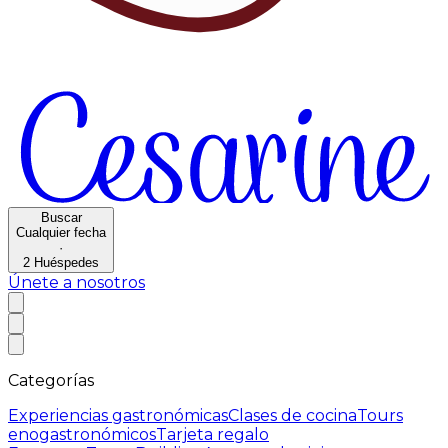
Buscar
Cualquier fecha
·
2
Huéspedes
Únete a nosotros
Categorías
Experiencias gastronómicas
Clases de cocina
Tours
enogastronómicos
Tarjeta regalo