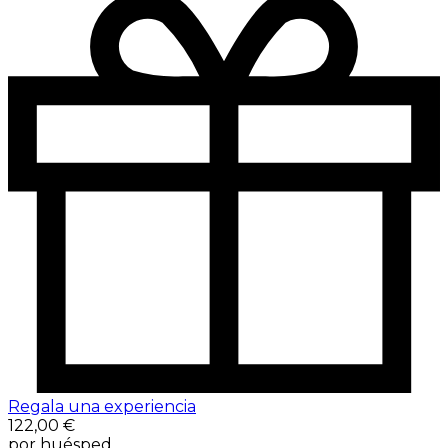
Regala una experiencia
122,00 €
por huésped