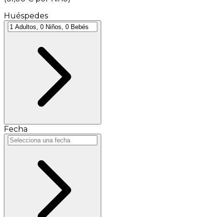
Huéspedes
Fecha