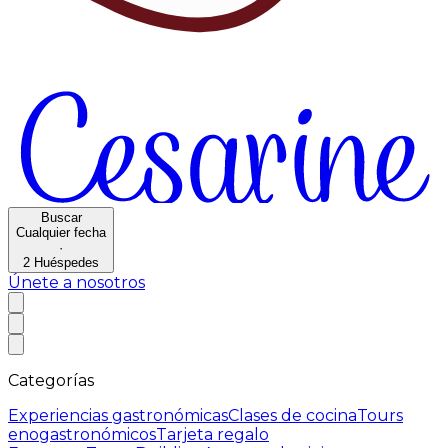
Buscar
Cualquier fecha
·
2
Huéspedes
Únete a nosotros
Categorías
Experiencias gastronómicas
Clases de cocina
Tours
enogastronómicos
Tarjeta regalo