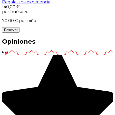
Regala una experiencia
140,00 €
por huésped
70,00 €
por niño
Reservar
Opiniones
5.0