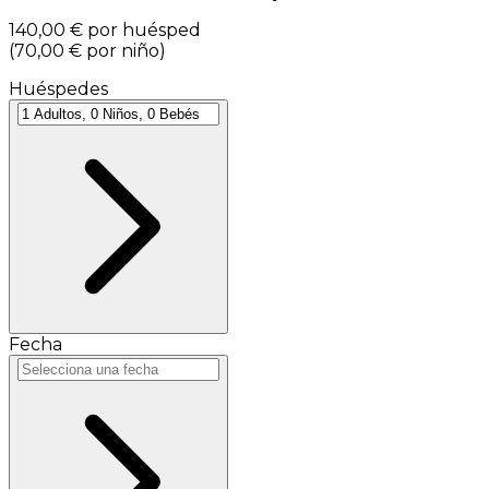
140,00 €
por huésped
(
70,00 €
por niño
)
Huéspedes
Fecha