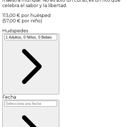
maestra mundial. No es solo un curso, es un rito que
celebra el sabor y la libertad.
113,00 €
por huésped
(
57,00 €
por niño
)
Huéspedes
Fecha