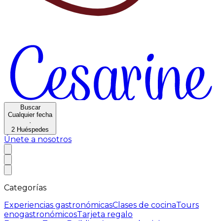
Buscar
Cualquier fecha
·
2
Huéspedes
Únete a nosotros
Categorías
Experiencias gastronómicas
Clases de cocina
Tours
enogastronómicos
Tarjeta regalo