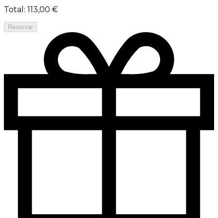
Total
:
113,00 €
Reservar