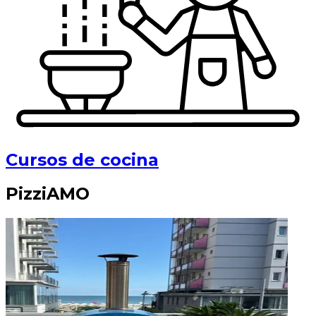
Cursos de cocina
PizziAMO