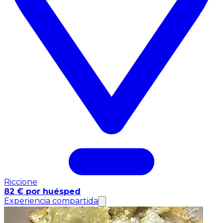
Riccione
82 € por huésped
Experiencia compartida