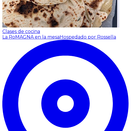
Clases de cocina
La RoMAGNA en la mesa
Hospedado por Rossella