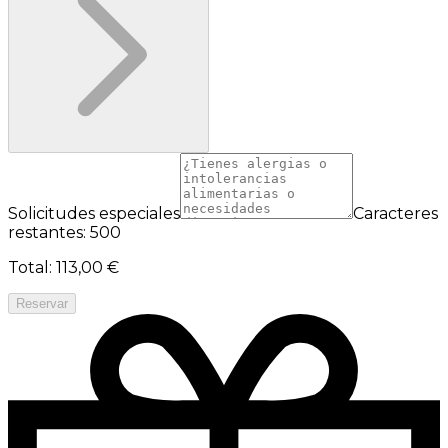
Solicitudes especiales
Caracteres
restantes: 500
Total
:
113,00 €
Reservar