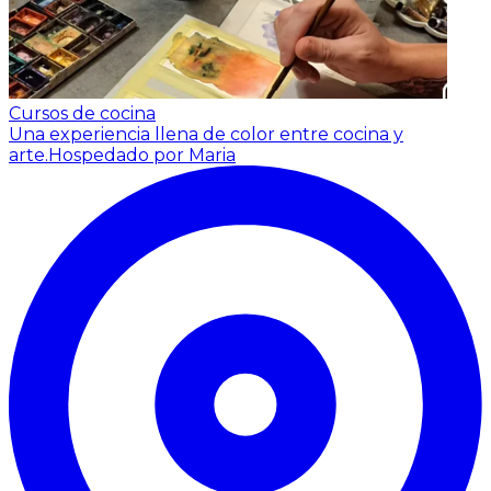
Cursos de cocina
Una experiencia llena de color entre cocina y
arte.
Hospedado por Maria