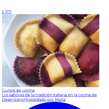
5
(
17
)
Cursos de cocina
Los sabores de la tradición italiana en la cocina de
Desenzano
Hospedado por Maria