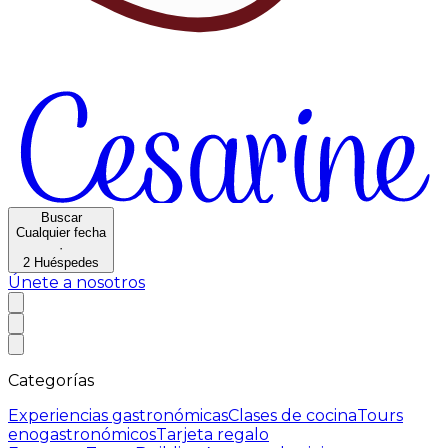
Buscar
Cualquier fecha
·
2
Huéspedes
Únete a nosotros
Categorías
Experiencias gastronómicas
Clases de cocina
Tours
enogastronómicos
Tarjeta regalo