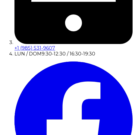
+1 (985) 531-9607
LUN / DOM
9:30-12:30 / 16:30-19:30