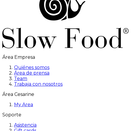
Área Empresa
Quiénes somos
Área de prensa
Team
Trabaja con nosotros
Área Cesarine
My Area
Soporte
Asistencia
Gift cards