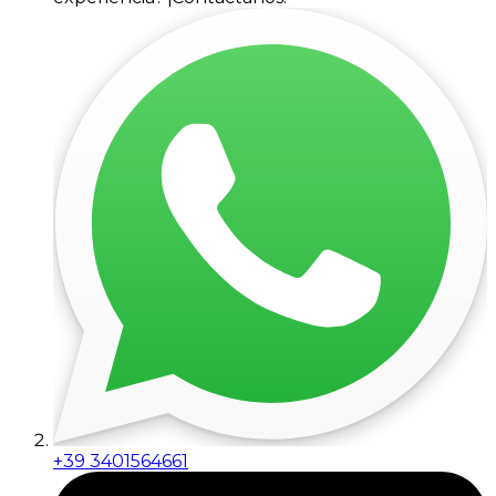
+39 3401564661