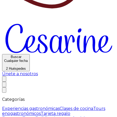
Buscar
Cualquier fecha
·
2
Huéspedes
Únete a nosotros
Categorías
Experiencias gastronómicas
Clases de cocina
Tours
enogastronómicos
Tarjeta regalo