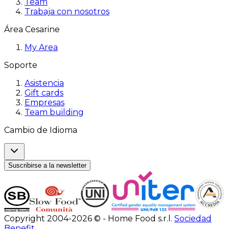
Team
Trabaja con nosotros
Área Cesarine
My Area
Soporte
Asistencia
Gift cards
Empresas
Team building
Cambio de Idioma
Suscribirse a la newsletter
Copyright 2004-2026 © - Home Food s.r.l.
Sociedad
Benefit