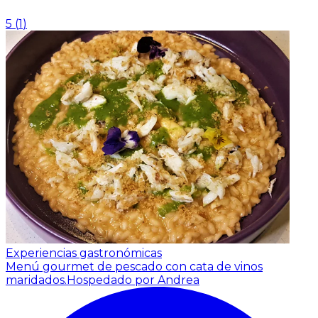
5
(
1
)
Experiencias gastronómicas
Menú gourmet de pescado con cata de vinos
maridados.
Hospedado por Andrea