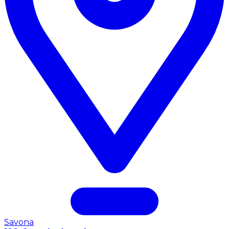
Savona