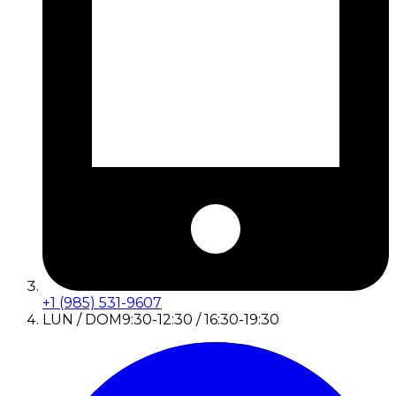
+1 (985) 531-9607
LUN / DOM
9:30-12:30 / 16:30-19:30