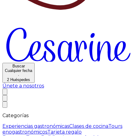
Buscar
Cualquier fecha
·
2
Huéspedes
Únete a nosotros
Categorías
Experiencias gastronómicas
Clases de cocina
Tours
enogastronómicos
Tarjeta regalo