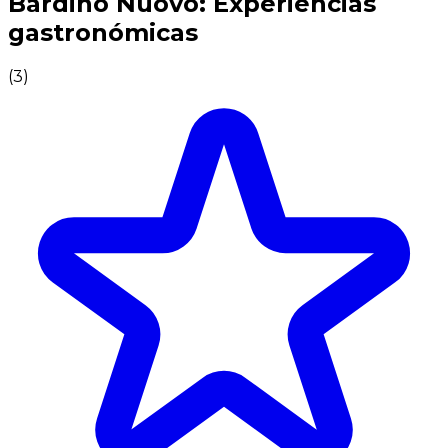
Bardino Nuovo: Experiencias
gastronómicas
(
3
)