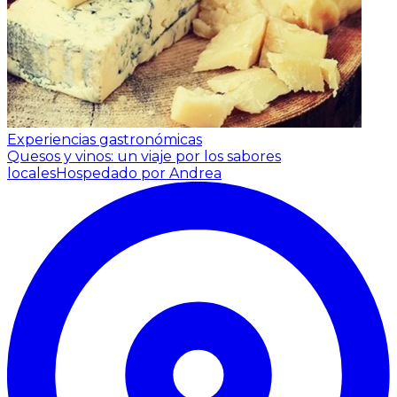
Experiencias gastronómicas
Quesos y vinos: un viaje por los sabores
locales
Hospedado por Andrea