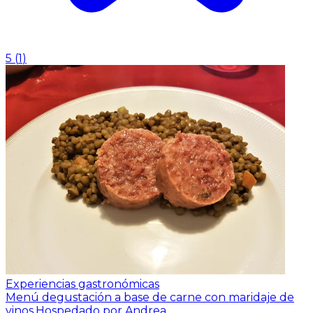
5
(
1
)
Experiencias gastronómicas
Menú degustación a base de carne con maridaje de
vinos.
Hospedado por Andrea