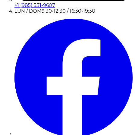
+1 (985) 531-9607
LUN / DOM
9:30-12:30 / 16:30-19:30