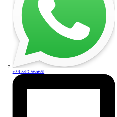
+39 3401564661