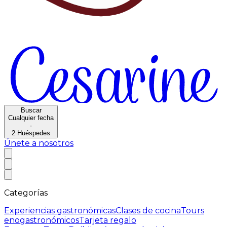
Buscar
Cualquier fecha
·
2
Huéspedes
Únete a nosotros
Categorías
Experiencias gastronómicas
Clases de cocina
Tours
enogastronómicos
Tarjeta regalo