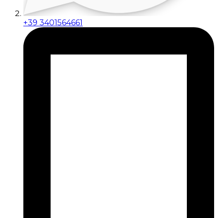
+39 3401564661