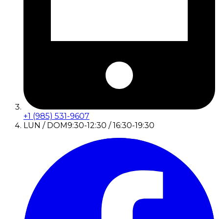
+1 (985) 531-9607
LUN / DOM
9:30-12:30 / 16:30-19:30