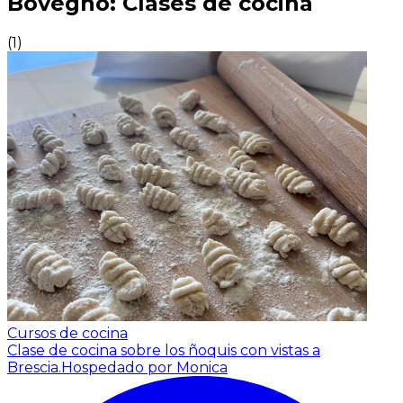
Bovegno: Clases de cocina
(
1
)
Cursos de cocina
Clase de cocina sobre los ñoquis con vistas a
Brescia.
Hospedado por Monica