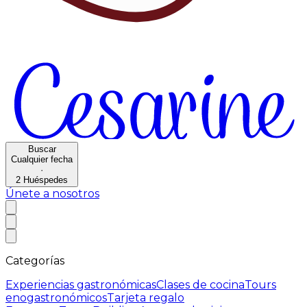
Buscar
Cualquier fecha
·
2
Huéspedes
Únete a nosotros
Categorías
Experiencias gastronómicas
Clases de cocina
Tours
enogastronómicos
Tarjeta regalo