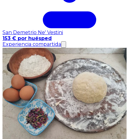
San Demetrio Ne' Vestini
153 € por huésped
Experiencia compartida