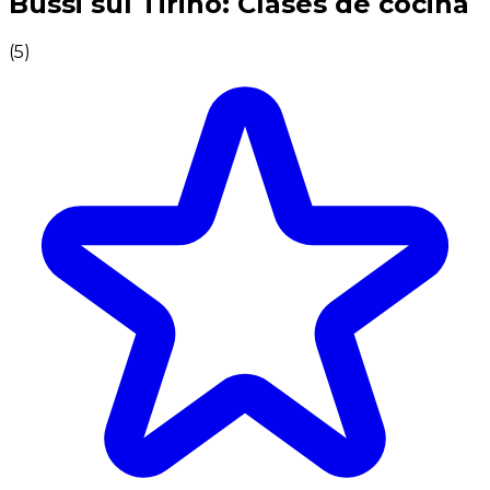
Bussi sul Tirino: Clases de cocina
(
5
)