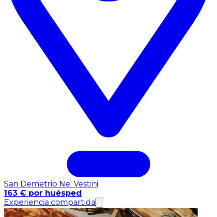
San Demetrio Ne' Vestini
163 € por huésped
Experiencia compartida