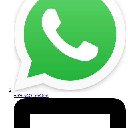
+39 3401564661