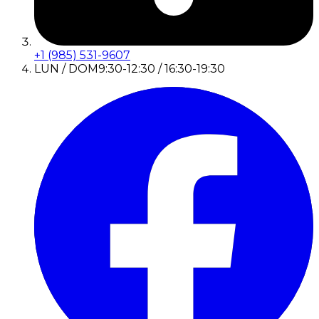
+1 (985) 531-9607
LUN / DOM
9:30-12:30 / 16:30-19:30