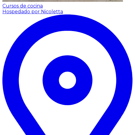
Cursos de cocina
Hospedado por Nicoletta