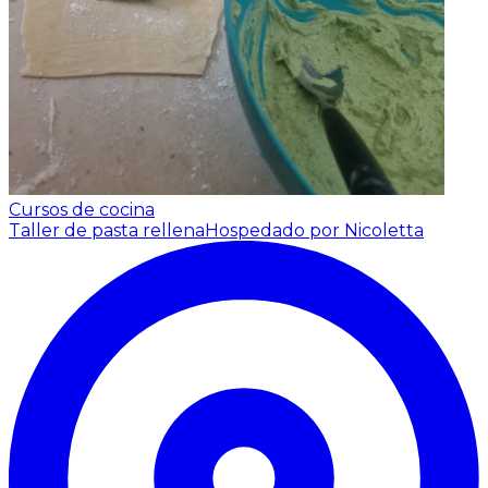
Cursos de cocina
Taller de pasta rellena
Hospedado por Nicoletta