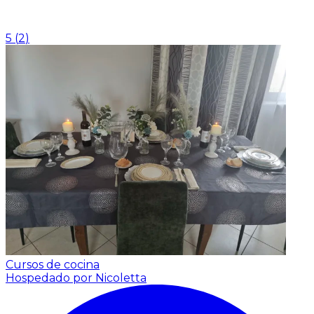
5
(
2
)
Cursos de cocina
Hospedado por Nicoletta