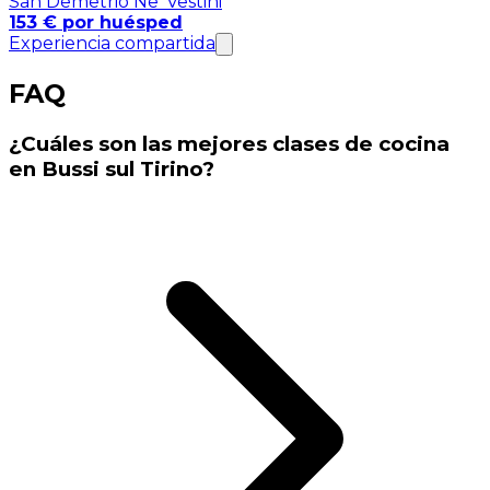
San Demetrio Ne' Vestini
153 € por huésped
Experiencia compartida
FAQ
¿Cuáles son las mejores clases de cocina
en Bussi sul Tirino?