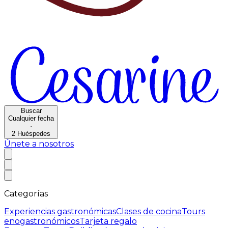
Buscar
Cualquier fecha
·
2
Huéspedes
Únete a nosotros
Categorías
Experiencias gastronómicas
Clases de cocina
Tours
enogastronómicos
Tarjeta regalo