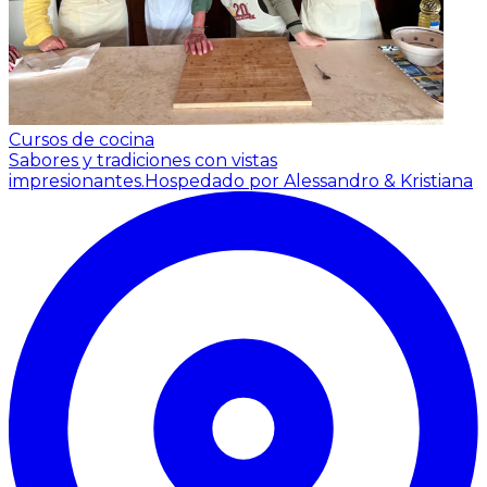
Cursos de cocina
Sabores y tradiciones con vistas
impresionantes.
Hospedado por Alessandro & Kristiana