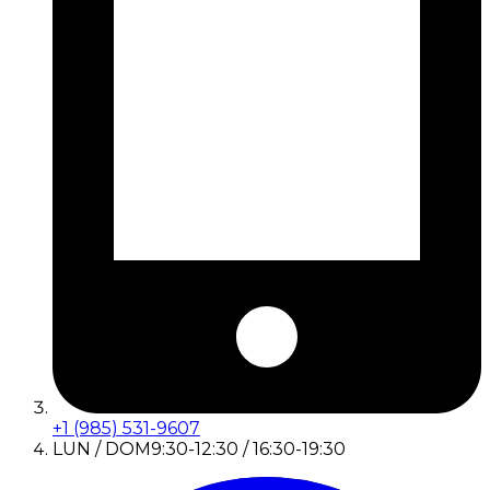
+1 (985) 531-9607
LUN / DOM
9:30-12:30 / 16:30-19:30