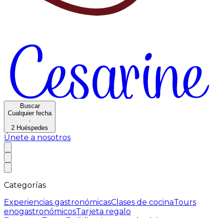
Buscar
Cualquier fecha
·
2
Huéspedes
Únete a nosotros
Categorías
Experiencias gastronómicas
Clases de cocina
Tours
enogastronómicos
Tarjeta regalo