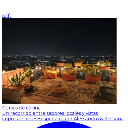
5
(
1
)
Cursos de cocina
Un recorrido entre sabores locales y vistas
impresionantes
Hospedado por Alessandro & Kristiana