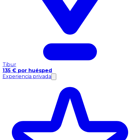
Tibur
135 € por huésped
Experiencia privada