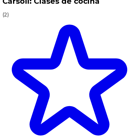
Carsoli: Clases de cocina
(
2
)