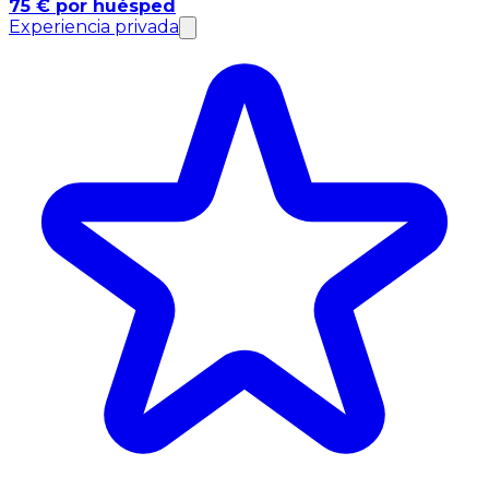
75 € por huésped
Experiencia privada