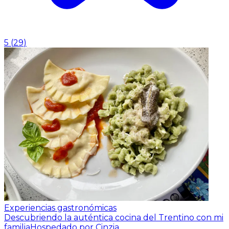
5
(
29
)
Experiencias gastronómicas
Descubriendo la auténtica cocina del Trentino con mi
familia
Hospedado por Cinzia