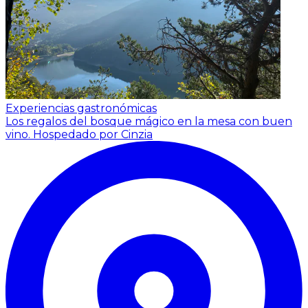
Experiencias gastronómicas
Los regalos del bosque mágico en la mesa con buen
vino.
Hospedado por Cinzia