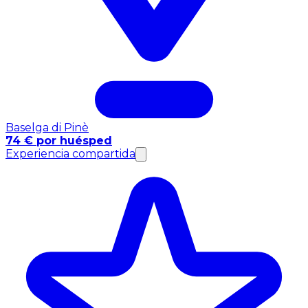
Baselga di Pinè
74 € por huésped
Experiencia compartida