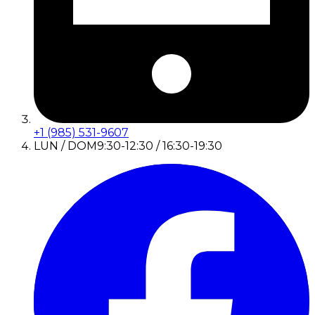
+1 (985) 531-9607
LUN / DOM
9:30-12:30 / 16:30-19:30