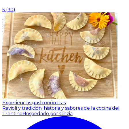
5
(
30
)
Experiencias gastronómicas
Ravioli y tradición: historia y sabores de la cocina del
Trentino
Hospedado por Cinzia