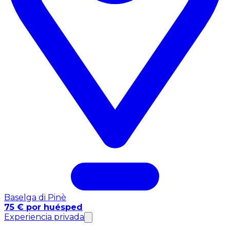
Baselga di Pinè
75 € por huésped
Experiencia privada