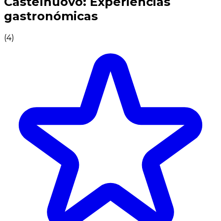
Castelnuovo: Experiencias
gastronómicas
(
4
)