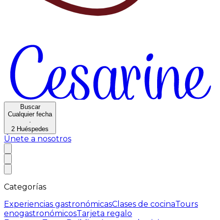
Buscar
Cualquier fecha
·
2
Huéspedes
Únete a nosotros
Categorías
Experiencias gastronómicas
Clases de cocina
Tours
enogastronómicos
Tarjeta regalo