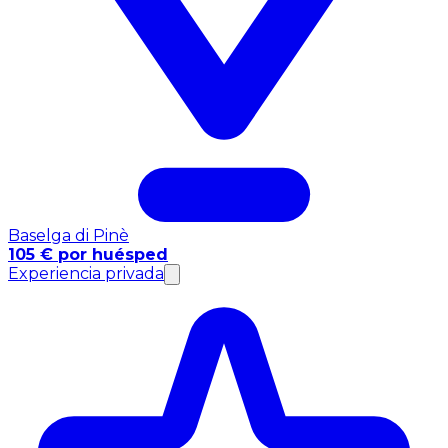
Baselga di Pinè
105 € por huésped
Experiencia privada