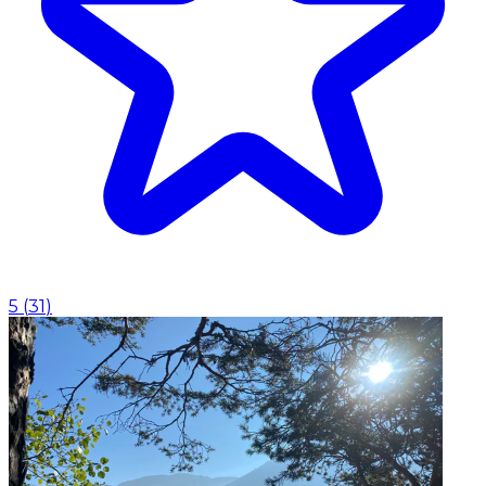
5
(
31
)