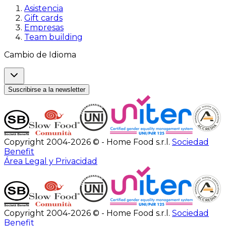
Asistencia
Gift cards
Empresas
Team building
Cambio de Idioma
Suscribirse a la newsletter
Copyright 2004-2026 © - Home Food s.r.l.
Sociedad
Benefit
Área Legal y Privacidad
Copyright 2004-2026 © - Home Food s.r.l.
Sociedad
Benefit