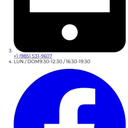
+1 (985) 531-9607
LUN / DOM
9:30-12:30 / 16:30-19:30