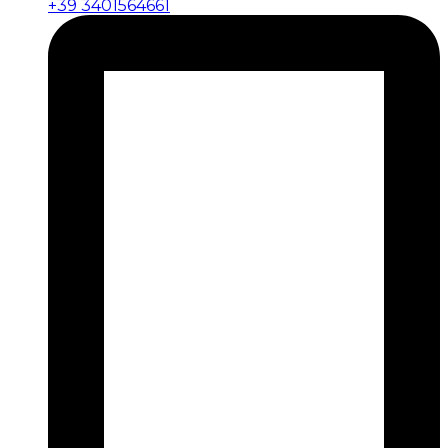
+39 3401564661