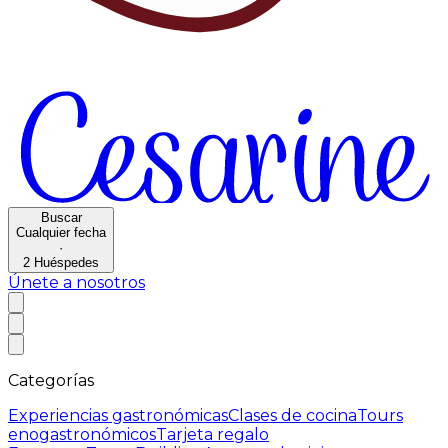
Buscar
Cualquier fecha
·
2
Huéspedes
Únete a nosotros
Categorías
Experiencias gastronómicas
Clases de cocina
Tours
enogastronómicos
Tarjeta regalo