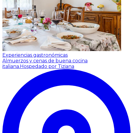
Experiencias gastronómicas
Almuerzos y cenas de buena cocina
italiana.
Hospedado por Tiziana