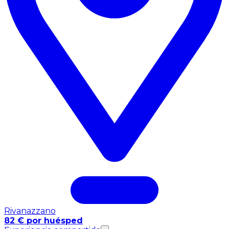
Rivanazzano
82 € por huésped