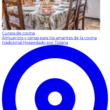
Cursos de cocina
Almuerzos y cenas para los amantes de la cocina
tradicional.
Hospedado por Tiziana