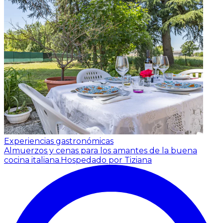
Experiencias gastronómicas
Almuerzos y cenas para los amantes de la buena
cocina italiana.
Hospedado por Tiziana