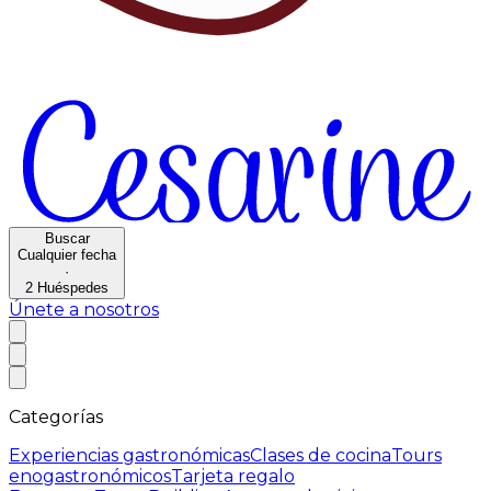
Buscar
Cualquier fecha
·
2
Huéspedes
Únete a nosotros
Categorías
Experiencias gastronómicas
Clases de cocina
Tours
enogastronómicos
Tarjeta regalo