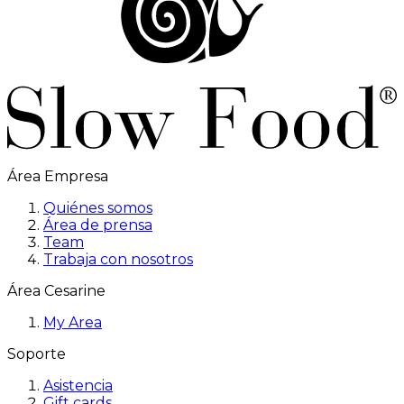
Área Empresa
Quiénes somos
Área de prensa
Team
Trabaja con nosotros
Área Cesarine
My Area
Soporte
Asistencia
Gift cards