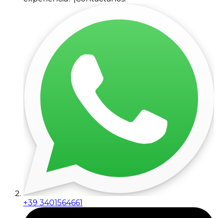
+39 3401564661