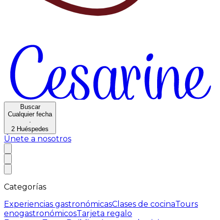
Buscar
Cualquier fecha
·
2
Huéspedes
Únete a nosotros
Categorías
Experiencias gastronómicas
Clases de cocina
Tours
enogastronómicos
Tarjeta regalo