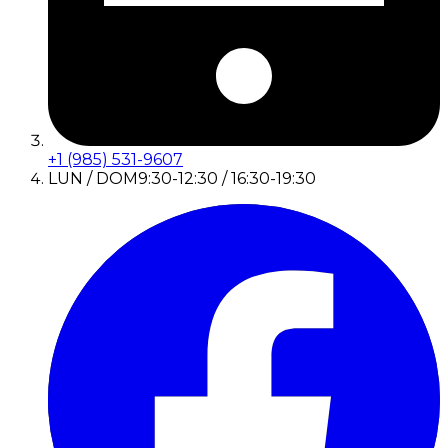
+1 (985) 531-9607
LUN / DOM
9:30-12:30 / 16:30-19:30