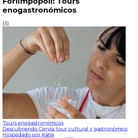
Forlimpopoli: Tours
enogastronómicos
(
3
)
Tours enogastronómicos
Descubriendo Cervia: tour cultural y gastronómico
Hospedado por Katia