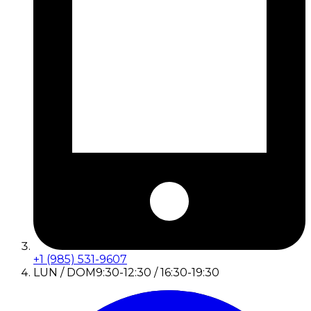
+1 (985) 531-9607
LUN / DOM
9:30-12:30 / 16:30-19:30