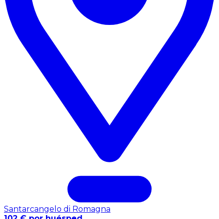
Santarcangelo di Romagna
102 € por huésped