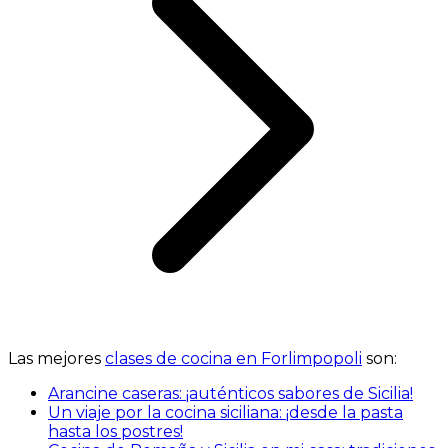
Las mejores
clases de cocina en Forlimpopoli
son:
Arancine caseras: ¡auténticos sabores de Sicilia!
Un viaje por la cocina siciliana: ¡desde la pasta
hasta los postres!