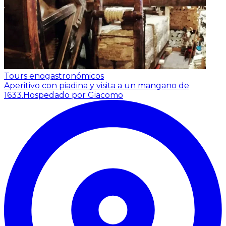
Tours enogastronómicos
Aperitivo con piadina y visita a un mangano de
1633.
Hospedado por Giacomo