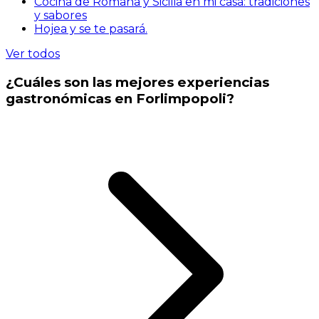
Cocina de Romaña y Sicilia en mi casa: tradiciones
y sabores
Hojea y se te pasará.
Ver todos
¿Cuáles son las mejores experiencias
gastronómicas en Forlimpopoli?