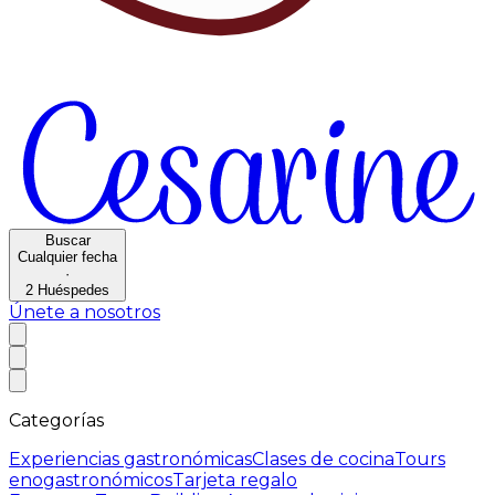
Buscar
Cualquier fecha
·
2
Huéspedes
Únete a nosotros
Categorías
Experiencias gastronómicas
Clases de cocina
Tours
enogastronómicos
Tarjeta regalo