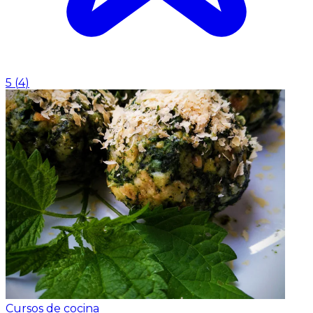
5
(
4
)
Cursos de cocina