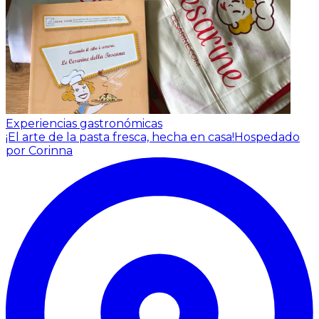
Experiencias gastronómicas
¡El arte de la pasta fresca, hecha en casa!
Hospedado
por Corinna