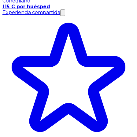
Conegliano
115 € por huésped
Experiencia compartida