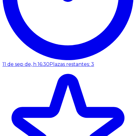
11 de sep de, h 16:30
Plazas restantes: 3