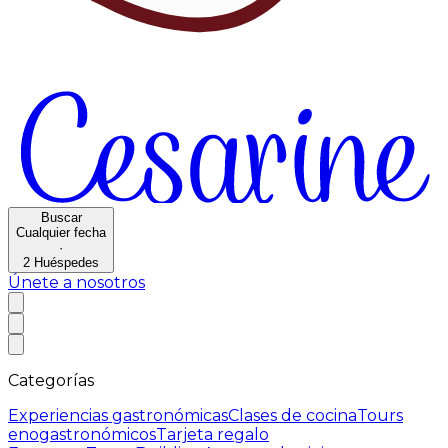
Buscar
Cualquier fecha
·
2
Huéspedes
Únete a nosotros
Categorías
Experiencias gastronómicas
Clases de cocina
Tours
enogastronómicos
Tarjeta regalo