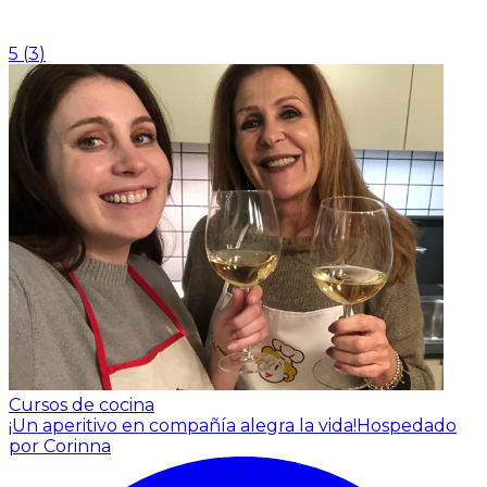
5
(
3
)
Cursos de cocina
¡Un aperitivo en compañía alegra la vida!
Hospedado
por Corinna