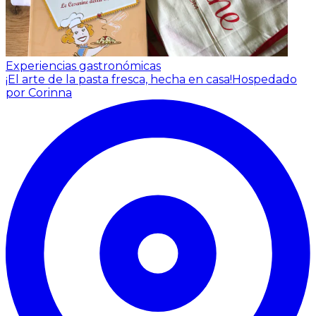
Experiencias gastronómicas
¡El arte de la pasta fresca, hecha en casa!
Hospedado
por Corinna