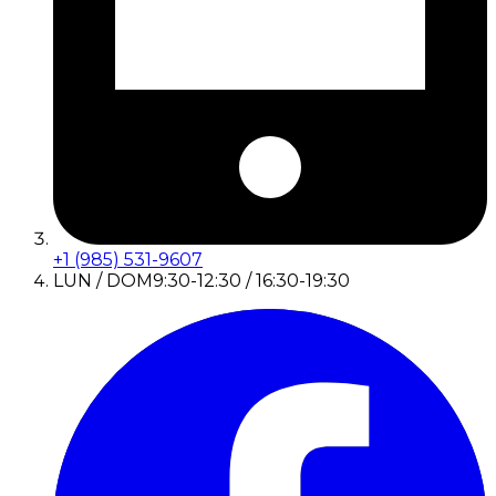
+1 (985) 531-9607
LUN / DOM
9:30-12:30 / 16:30-19:30