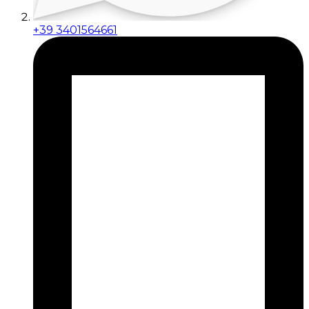
+39 3401564661