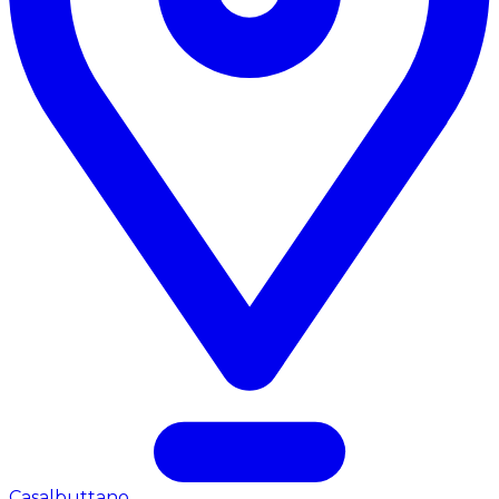
Casalbuttano