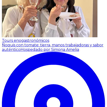
Tours enogastronómicos
Ñoquis con tomate: tierra, manos trabajadoras y sabor
auténtico
Hospedado por Simona Amelia