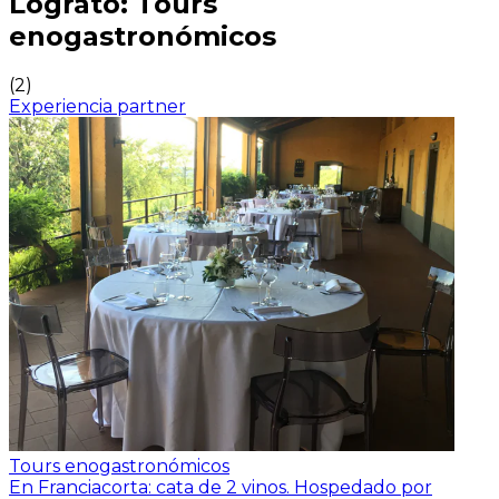
Lograto: Tours
enogastronómicos
(
2
)
Experiencia partner
Tours enogastronómicos
En Franciacorta: cata de 2 vinos.
Hospedado por