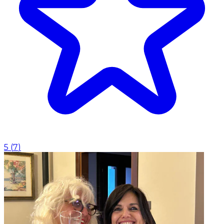
5
(
7
)