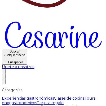
Buscar
Cualquier fecha
·
2
Huéspedes
Únete a nosotros
Categorías
Experiencias gastronómicas
Clases de cocina
Tours
enogastronómicos
Tarjeta regalo