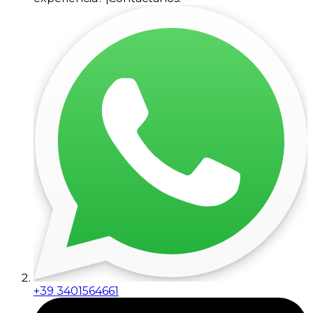
+39 3401564661