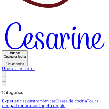
Buscar
Cualquier fecha
·
2
Huéspedes
Únete a nosotros
Categorías
Experiencias gastronómicas
Clases de cocina
Tours
enogastronómicos
Tarjeta regalo