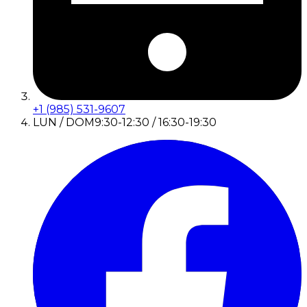
+1 (985) 531-9607
LUN / DOM
9:30-12:30 / 16:30-19:30