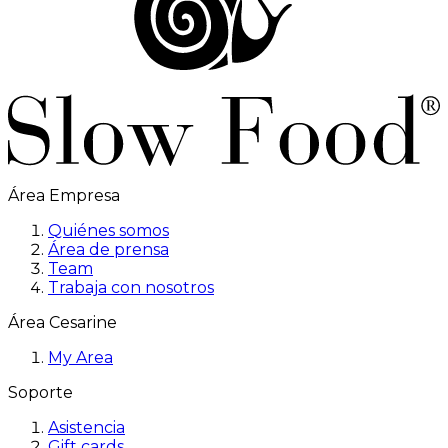
Área Empresa
Quiénes somos
Área de prensa
Team
Trabaja con nosotros
Área Cesarine
My Area
Soporte
Asistencia
Gift cards