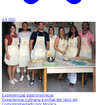
4.9
(
39
)
Experiencias gastronómicas
Experiencia culinaria a orillas del lago de
Como
Hospedado por Monica