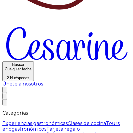
Buscar
Cualquier fecha
·
2
Huéspedes
Únete a nosotros
Categorías
Experiencias gastronómicas
Clases de cocina
Tours
enogastronómicos
Tarjeta regalo