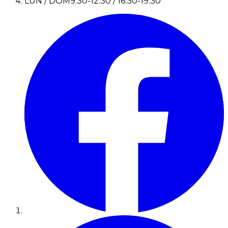
LUN / DOM
9:30-12:30 / 16:30-19:30