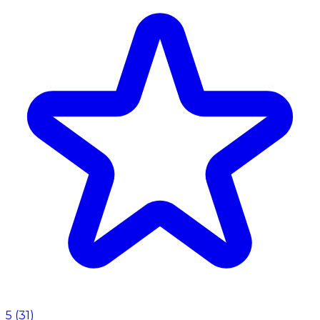
5
(
31
)