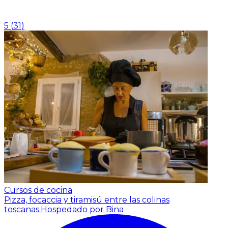
5
(
31
)
Cursos de cocina
Pizza, focaccia y tiramisú entre las colinas
toscanas.
Hospedado por Bina