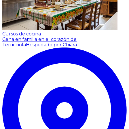
Cursos de cocina
Cena en familia en el corazón de
Terricciola
Hospedado por Chiara