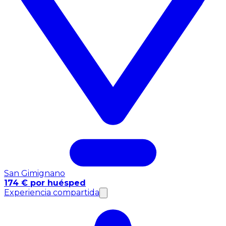
San Gimignano
174 € por huésped
Experiencia compartida