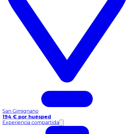
San Gimignano
194 € por huésped
Experiencia compartida