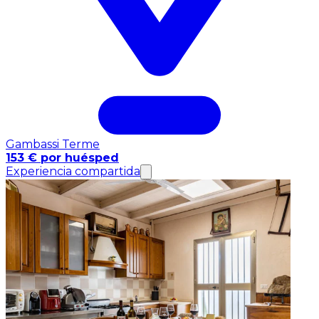
Gambassi Terme
153 € por huésped
Experiencia compartida