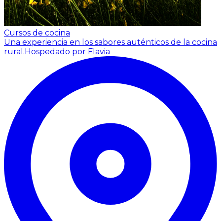
Cursos de cocina
Una experiencia en los sabores auténticos de la cocina
rural.
Hospedado por Flavia