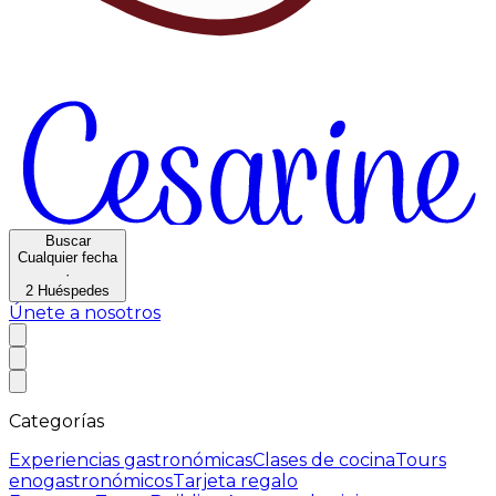
Buscar
Cualquier fecha
·
2
Huéspedes
Únete a nosotros
Categorías
Experiencias gastronómicas
Clases de cocina
Tours
enogastronómicos
Tarjeta regalo