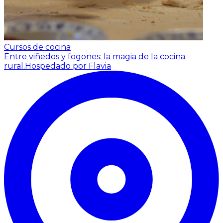
Cursos de cocina
Entre viñedos y fogones: la magia de la cocina
rural.
Hospedado por Flavia