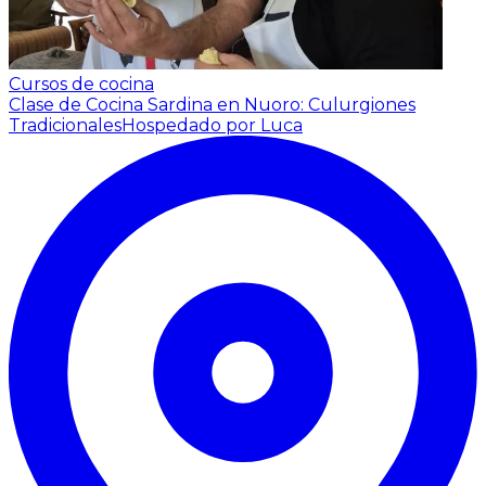
Cursos de cocina
Clase de Cocina Sardina en Nuoro: Culurgiones
Tradicionales
Hospedado por Luca