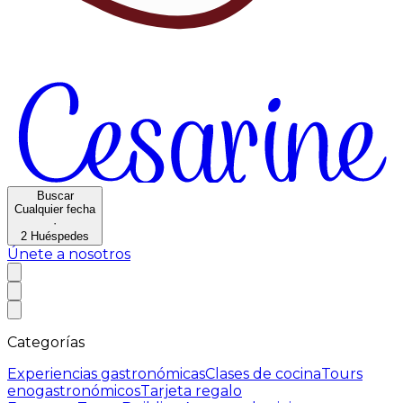
Buscar
Cualquier fecha
·
2
Huéspedes
Únete a nosotros
Categorías
Experiencias gastronómicas
Clases de cocina
Tours
enogastronómicos
Tarjeta regalo