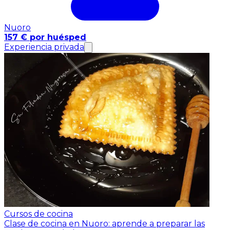
Nuoro
157 € por huésped
Experiencia privada
Cursos de cocina
Clase de cocina en Nuoro: aprende a preparar las