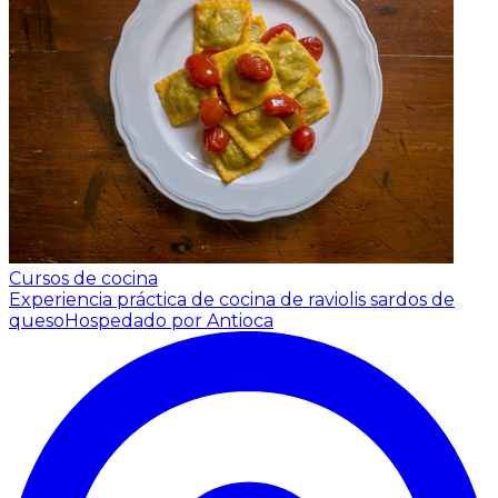
Cursos de cocina
Experiencia práctica de cocina de raviolis sardos de
queso
Hospedado por Antioca