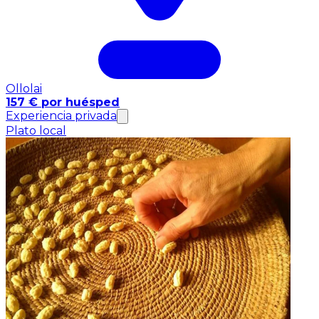
Ollolai
157 € por huésped
Experiencia privada
Plato local