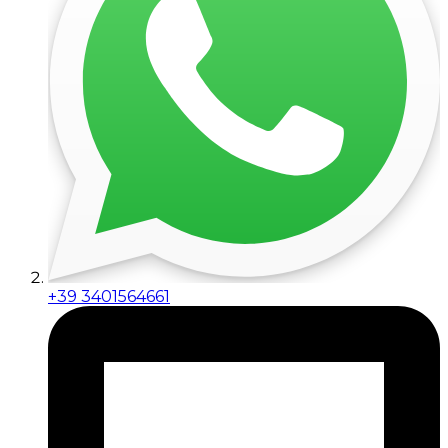
+39 3401564661