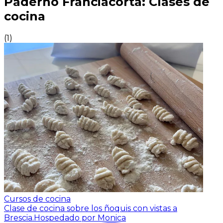
Paderno Franciacorta: Clases de
cocina
(
1
)
Cursos de cocina
Clase de cocina sobre los ñoquis con vistas a
Brescia.
Hospedado por Monica