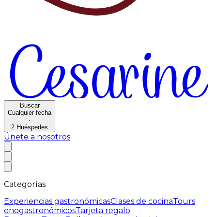
Buscar
Cualquier fecha
·
2
Huéspedes
Únete a nosotros
Categorías
Experiencias gastronómicas
Clases de cocina
Tours
enogastronómicos
Tarjeta regalo