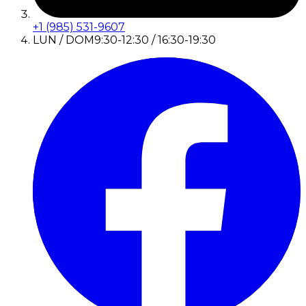
+1 (985) 531-9607
LUN / DOM
9:30-12:30 / 16:30-19:30