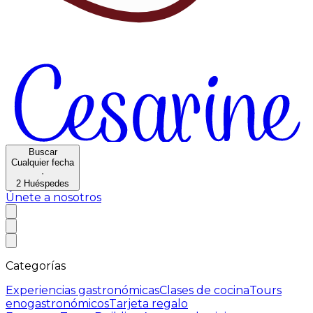
Buscar
Cualquier fecha
·
2
Huéspedes
Únete a nosotros
Categorías
Experiencias gastronómicas
Clases de cocina
Tours
enogastronómicos
Tarjeta regalo