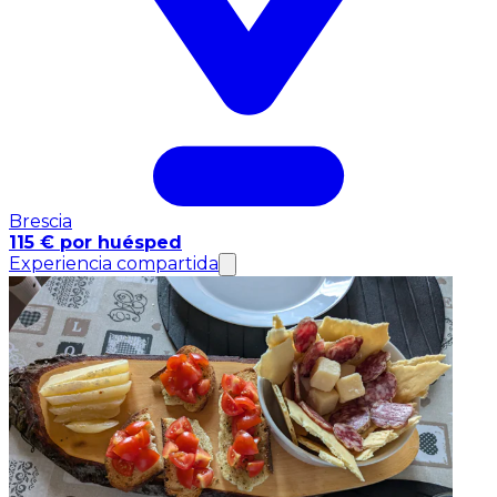
Brescia
115 € por huésped
Experiencia compartida