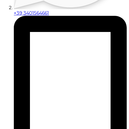
+39 3401564661