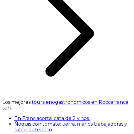
Los mejores
tours enogastronómicos en Roccafranca
son:
En Franciacorta: cata de 2 vinos.
Ñoquis con tomate: tierra, manos trabajadoras y
sabor auténtico