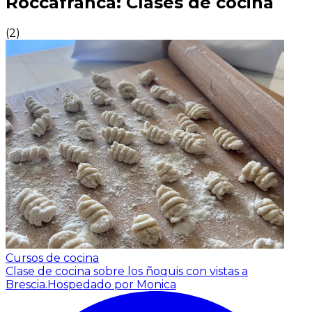
Roccafranca: Clases de cocina
(
2
)
Cursos de cocina
Clase de cocina sobre los ñoquis con vistas a
Brescia.
Hospedado por Monica