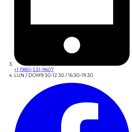
+1 (985) 531-9607
LUN / DOM
9:30-12:30 / 16:30-19:30