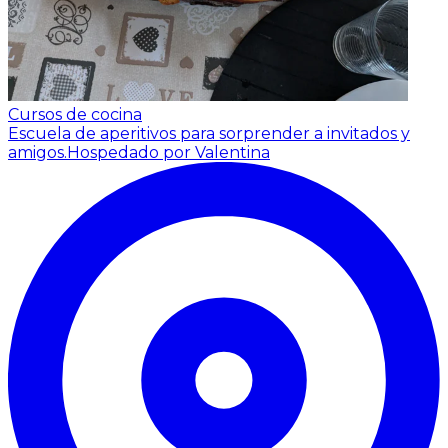
Cursos de cocina
Escuela de aperitivos para sorprender a invitados y
amigos.
Hospedado por Valentina