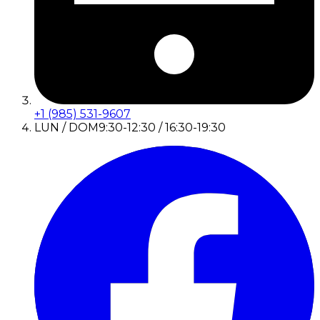
+1 (985) 531-9607
LUN / DOM
9:30-12:30 / 16:30-19:30