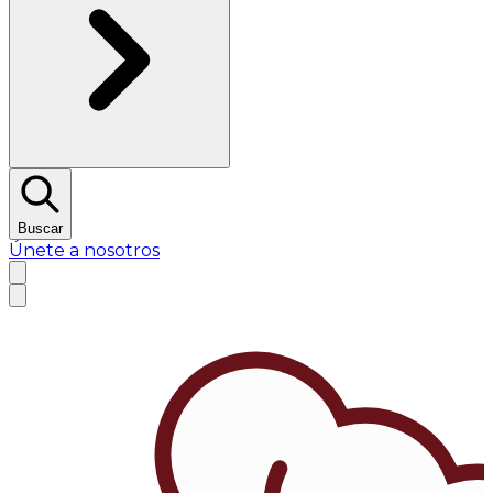
Buscar
Únete a nosotros