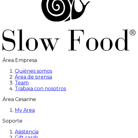
Área Empresa
Quiénes somos
Área de prensa
Team
Trabaja con nosotros
Área Cesarine
My Area
Soporte
Asistencia
Gift cards