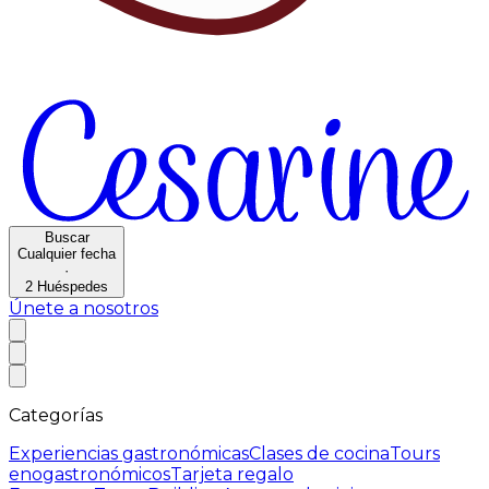
Buscar
Cualquier fecha
·
2
Huéspedes
Únete a nosotros
Categorías
Experiencias gastronómicas
Clases de cocina
Tours
enogastronómicos
Tarjeta regalo