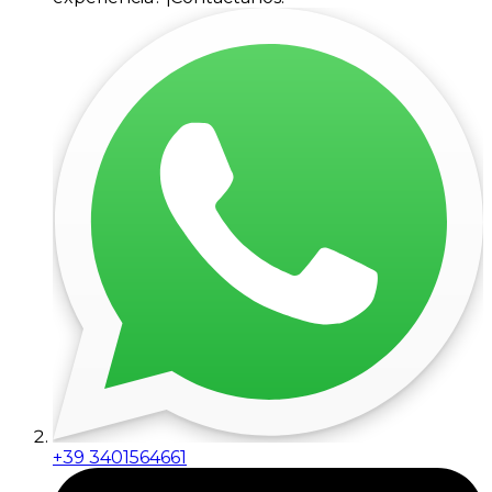
+39 3401564661