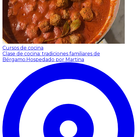
Cursos de cocina
Clase de cocina: tradiciones familiares de
Bérgamo.
Hospedado por Martina