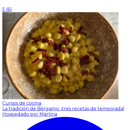
5
(
6
)
Cursos de cocina
La tradición de Bérgamo: ¡tres recetas de temporada!
Hospedado por Martina