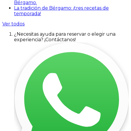
Bérgamo.
La tradición de Bérgamo: ¡tres recetas de
temporada!
Ver todos
¿Necesitas ayuda para reservar o elegir una
experiencia? ¡Contáctanos!