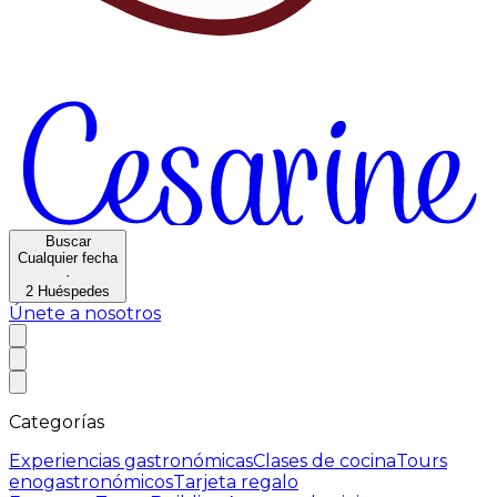
Buscar
Cualquier fecha
·
2
Huéspedes
Únete a nosotros
Categorías
Experiencias gastronómicas
Clases de cocina
Tours
enogastronómicos
Tarjeta regalo