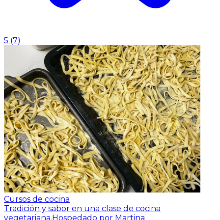
5
(
7
)
Cursos de cocina
Tradición y sabor en una clase de cocina
vegetariana.
Hospedado por Martina