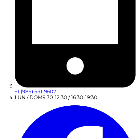
+1 (985) 531-9607
LUN / DOM
9:30-12:30 / 16:30-19:30