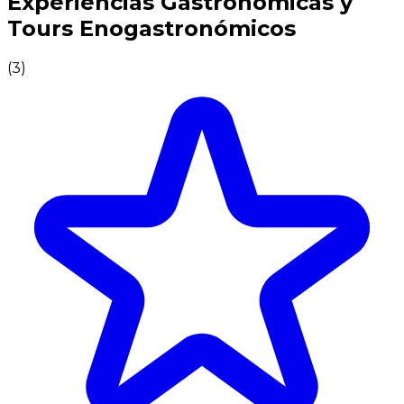
Experiencias Gastronómicas y
Tours Enogastronómicos
(
3
)