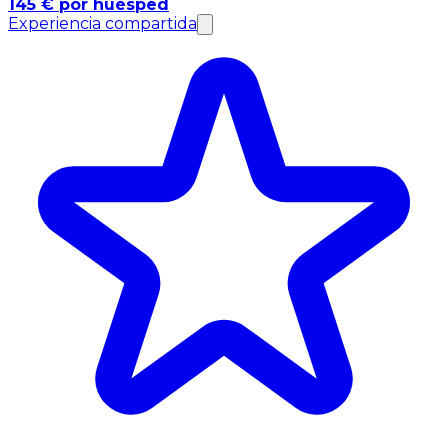
145 € por huésped
Experiencia compartida