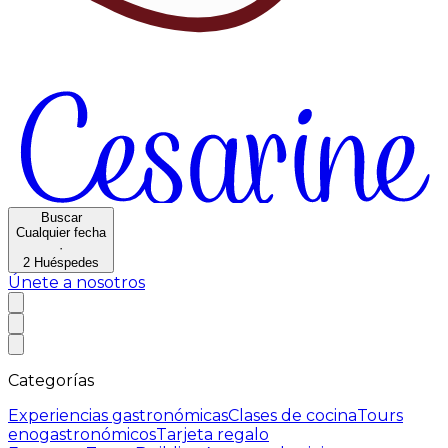
Buscar
Cualquier fecha
·
2
Huéspedes
Únete a nosotros
Categorías
Experiencias gastronómicas
Clases de cocina
Tours
enogastronómicos
Tarjeta regalo