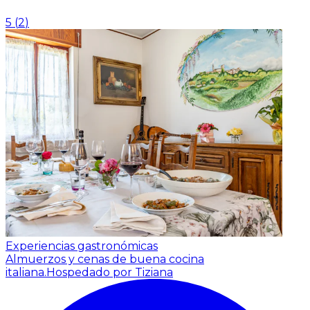
5
(
2
)
Experiencias gastronómicas
Almuerzos y cenas de buena cocina
italiana.
Hospedado por Tiziana