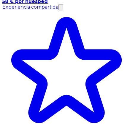
58 € por huésped
Experiencia compartida