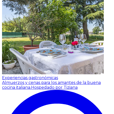
Experiencias gastronómicas
Almuerzos y cenas para los amantes de la buena
cocina italiana.
Hospedado por Tiziana