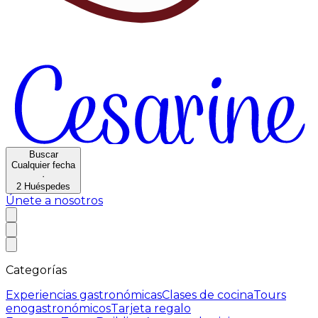
Buscar
Cualquier fecha
·
2
Huéspedes
Únete a nosotros
Categorías
Experiencias gastronómicas
Clases de cocina
Tours
enogastronómicos
Tarjeta regalo