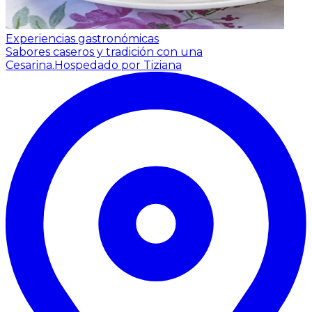
Experiencias gastronómicas
Sabores caseros y tradición con una
Cesarina.
Hospedado por Tiziana