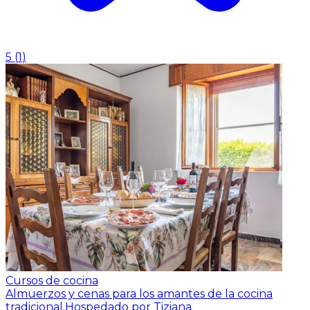
5
(
1
)
Cursos de cocina
Almuerzos y cenas para los amantes de la cocina
tradicional.
Hospedado por Tiziana