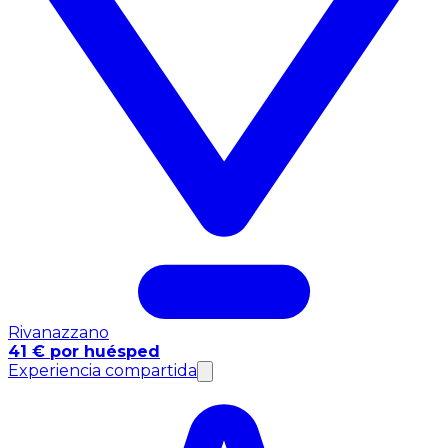
Rivanazzano
41 € por huésped
Experiencia compartida