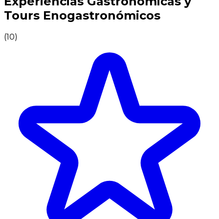
Experiencias Gastronómicas y
Tours Enogastronómicos
(
10
)