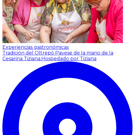
Experiencias gastronómicas
Tradición del Oltrepò Pavese de la mano de la
Cesarina Tiziana.
Hospedado por Tiziana