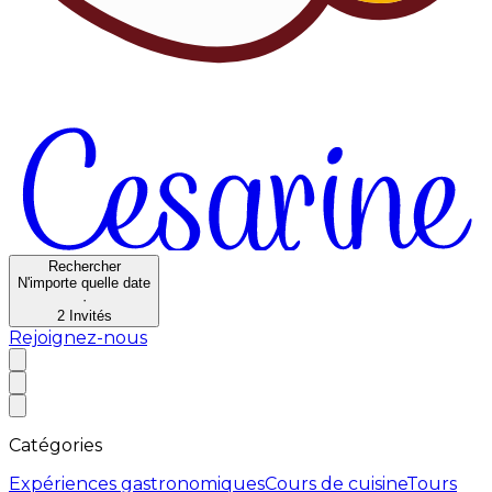
Rechercher
N'importe quelle date
·
2
Invités
Rejoignez-nous
Catégories
Expériences gastronomiques
Cours de cuisine
Tours