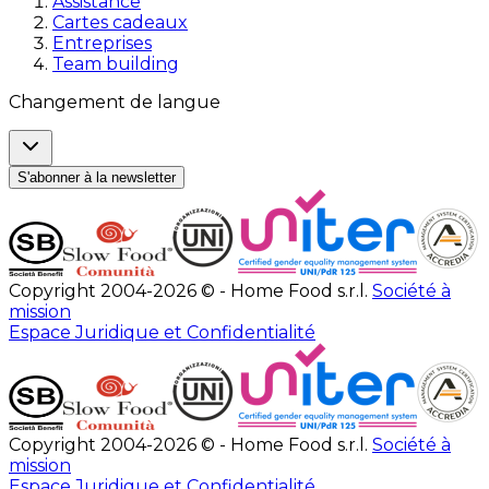
Assistance
Cartes cadeaux
Entreprises
Team building
Changement de langue
S'abonner à la newsletter
Copyright 2004-2026 © - Home Food s.r.l.
Société à
mission
Espace Juridique et Confidentialité
Copyright 2004-2026 © - Home Food s.r.l.
Société à
mission
Espace Juridique et Confidentialité