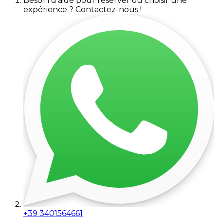
Besoin d'aide pour réserver ou choisir une
expérience ? Contactez-nous !
+39 3401564661