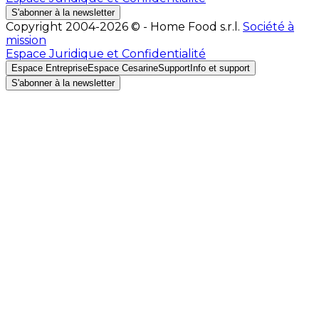
S'abonner à la newsletter
Copyright 2004-2026 © - Home Food s.r.l.
Société à
mission
Espace Juridique et Confidentialité
Espace Entreprise
Espace Cesarine
Support
Info et support
S'abonner à la newsletter