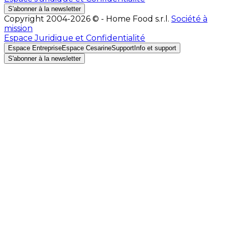
S'abonner à la newsletter
Copyright 2004-2026 © - Home Food s.r.l.
Société à
mission
Espace Juridique et Confidentialité
Espace Entreprise
Espace Cesarine
Support
Info et support
S'abonner à la newsletter