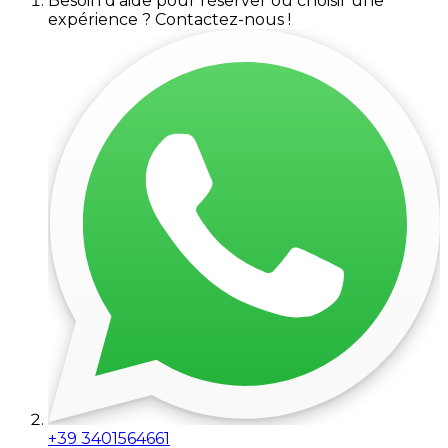
Besoin d'aide pour réserver ou choisir une
expérience ? Contactez-nous !
+39 3401564661