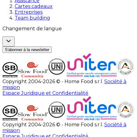
Assistance
Cartes cadeaux
Entreprises
Team building
Changement de langue
S'abonner à la newsletter
Copyright 2004-2026 © - Home Food s.r.l.
Société à
mission
Espace Juridique et Confidentialité
Copyright 2004-2026 © - Home Food s.r.l.
Société à
mission
Espace Juridique et Confidentialité