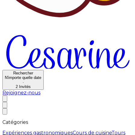
Rechercher
N'importe quelle date
·
2
Invités
Rejoignez-nous
Catégories
Expériences gastronomiques
Cours de cuisine
Tours