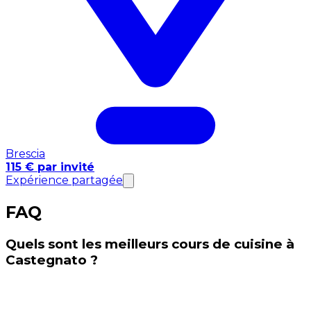
Brescia
115 € par invité
Expérience partagée
FAQ
Quels sont les meilleurs cours de cuisine à
Castegnato ?