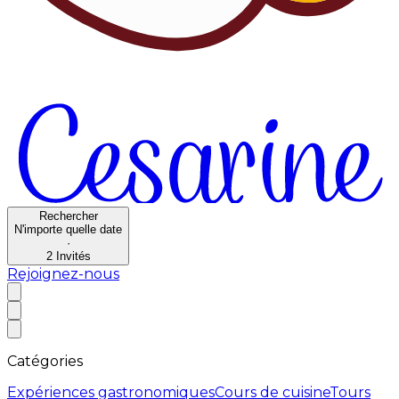
Rechercher
N'importe quelle date
·
2
Invités
Rejoignez-nous
Catégories
Expériences gastronomiques
Cours de cuisine
Tours