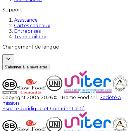
Support
Assistance
Cartes cadeaux
Entreprises
Team building
Changement de langue
S'abonner à la newsletter
Copyright 2004-2026 © - Home Food s.r.l.
Société à
mission
Espace Juridique et Confidentialité