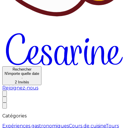
Rechercher
N'importe quelle date
·
2
Invités
Rejoignez-nous
Catégories
Expériences gastronomiques
Cours de cuisine
Tours