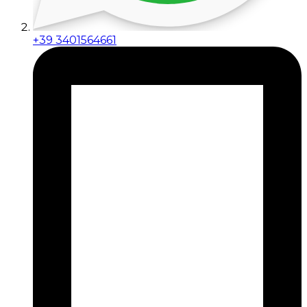
+39 3401564661