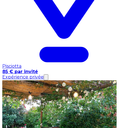
Pisciotta
85 € par invité
Expérience privée