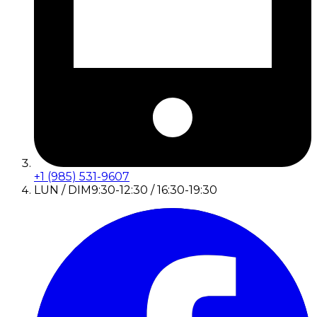
+1 (985) 531-9607
LUN / DIM
9:30-12:30 / 16:30-19:30