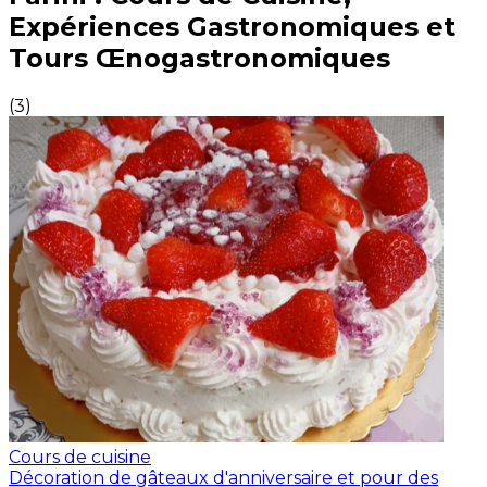
Expériences Gastronomiques et
Tours Œnogastronomiques
(
3
)
Cours de cuisine
Décoration de gâteaux d'anniversaire et pour des