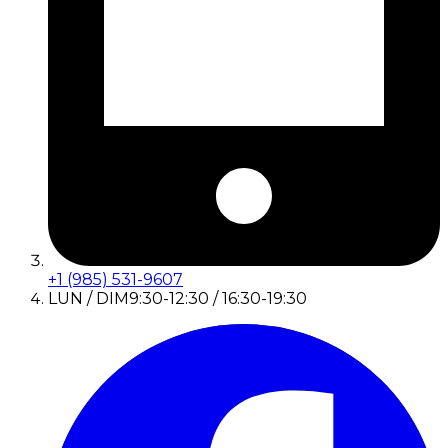
+1 (985) 531-9607
LUN / DIM
9:30-12:30 / 16:30-19:30