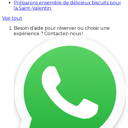
Préparons ensemble de délicieux biscuits pour
la Saint-Valentin.
Voir tout
Besoin d'aide pour réserver ou choisir une
expérience ? Contactez-nous !