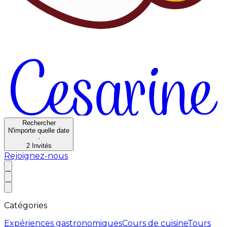
Rechercher
N'importe quelle date
·
2
Invités
Rejoignez-nous
Catégories
Expériences gastronomiques
Cours de cuisine
Tours