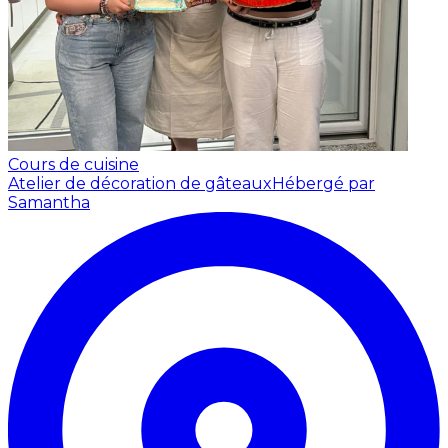
Cours de cuisine
Atelier de décoration de gâteaux
Hébergé par
Samantha