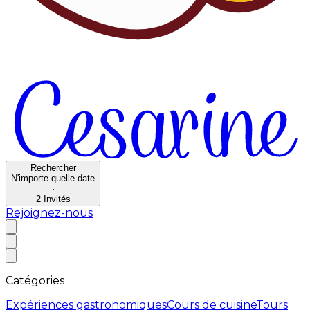
Rechercher
N'importe quelle date
·
2
Invités
Rejoignez-nous
Catégories
Expériences gastronomiques
Cours de cuisine
Tours