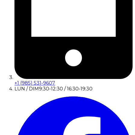
+1 (985) 531-9607
LUN / DIM
9:30-12:30 / 16:30-19:30