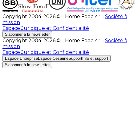
Copyright 2004-2026 © - Home Food s.r.l.
Société à
mission
Espace Juridique et Confidentialité
S'abonner à la newsletter
Copyright 2004-2026 © - Home Food s.r.l.
Société à
mission
Espace Juridique et Confidentialité
Espace Entreprise
Espace Cesarine
Support
Info et support
S'abonner à la newsletter