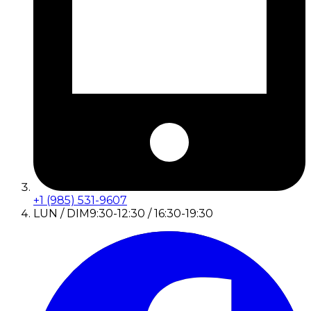
+1 (985) 531-9607
LUN / DIM
9:30-12:30 / 16:30-19:30