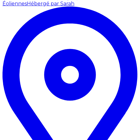
Éoliennes
Hébergé par Sarah