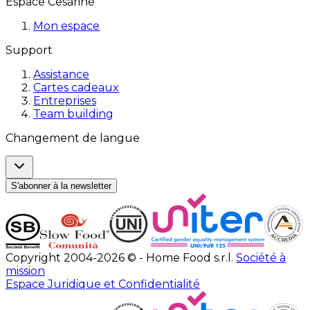
Espace Cesarine
Mon espace
Support
Assistance
Cartes cadeaux
Entreprises
Team building
Changement de langue
S'abonner à la newsletter
Copyright 2004-2026 © - Home Food s.r.l.
Société à
mission
Espace Juridique et Confidentialité