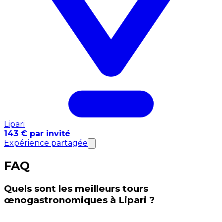
Lipari
143 € par invité
Expérience partagée
FAQ
Quels sont les meilleurs tours
œnogastronomiques à Lipari ?