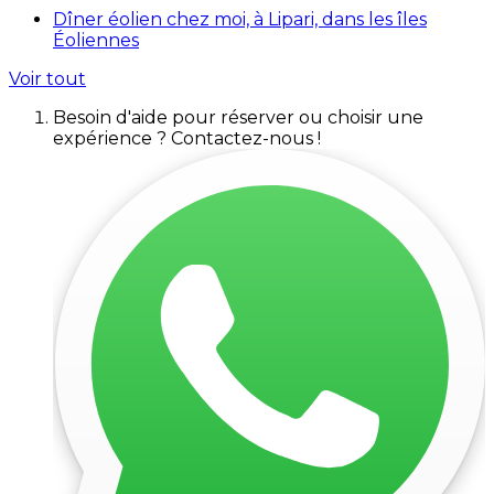
Dîner éolien chez moi, à Lipari, dans les îles
Éoliennes
Voir tout
Besoin d'aide pour réserver ou choisir une
expérience ? Contactez-nous !