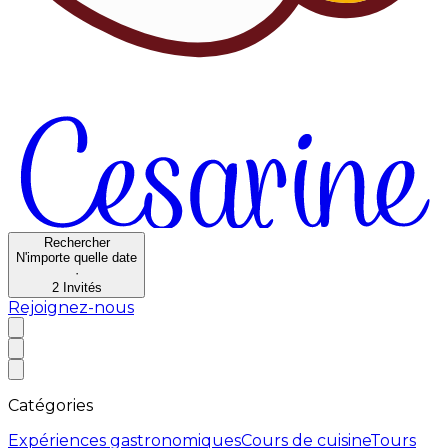
Rechercher
N'importe quelle date
·
2
Invités
Rejoignez-nous
Catégories
Expériences gastronomiques
Cours de cuisine
Tours