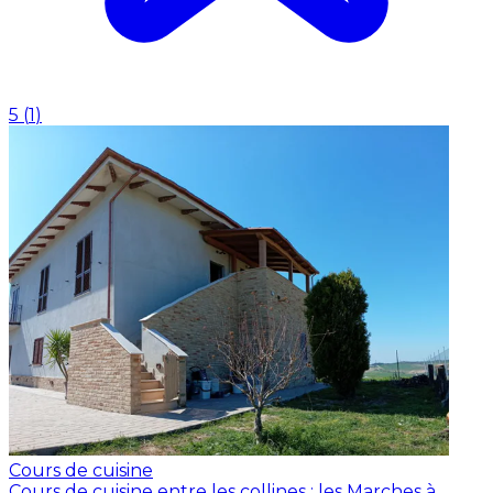
5
(
1
)
Cours de cuisine
Cours de cuisine entre les collines : les Marches à