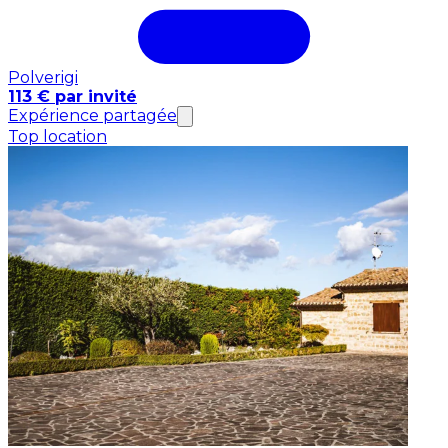
Polverigi
113 € par invité
Expérience partagée
Top location