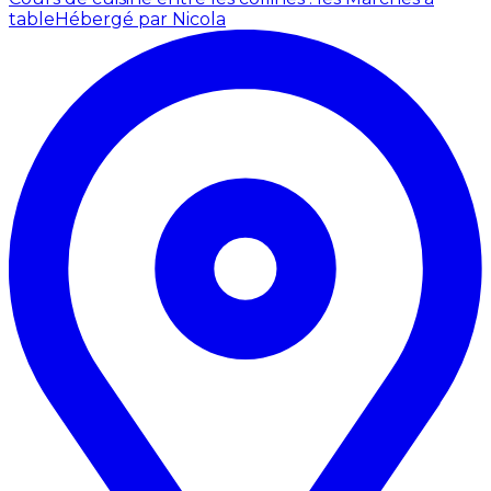
table
Hébergé par Nicola