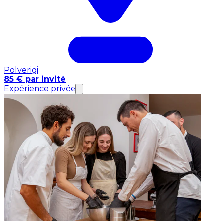
Polverigi
85 € par invité
Expérience privée