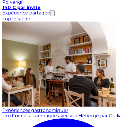
Polverigi
140 € par invité
Expérience partagée
Top location
Expériences gastronomiques
Un dîner à la campagne avec vue
Hébergé par Giulia