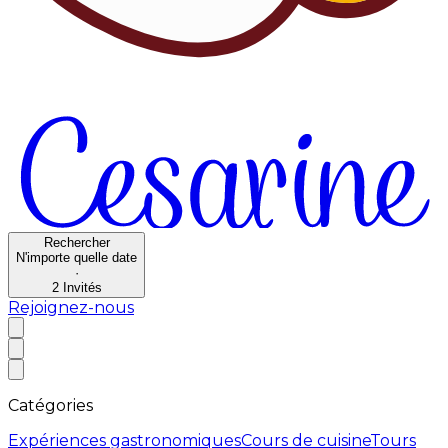
Rechercher
N'importe quelle date
·
2
Invités
Rejoignez-nous
Catégories
Expériences gastronomiques
Cours de cuisine
Tours