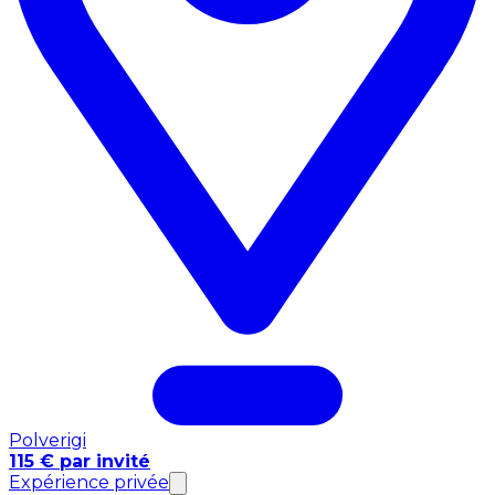
Polverigi
115 € par invité
Expérience privée