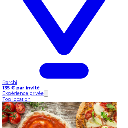
Barchi
135 € par invité
Expérience privée
Top location