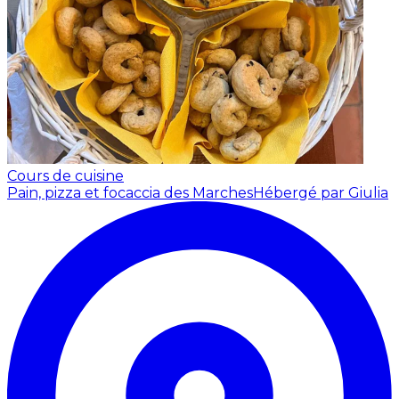
Cours de cuisine
Pain, pizza et focaccia des Marches
Hébergé par Giulia