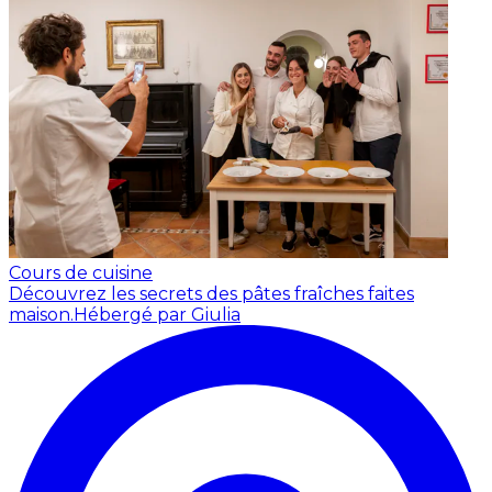
Cours de cuisine
Découvrez les secrets des pâtes fraîches faites
maison.
Hébergé par Giulia