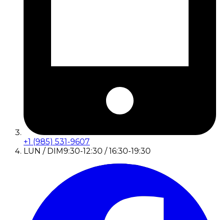
+1 (985) 531-9607
LUN / DIM
9:30-12:30 / 16:30-19:30