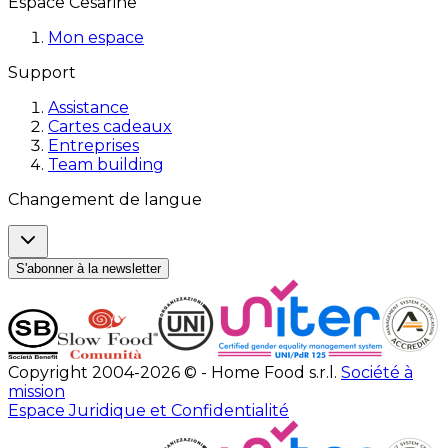
Espace Cesarine
Mon espace
Support
Assistance
Cartes cadeaux
Entreprises
Team building
Changement de langue
S'abonner à la newsletter
Copyright 2004-2026 © - Home Food s.r.l.
Société à
mission
Espace Juridique et Confidentialité