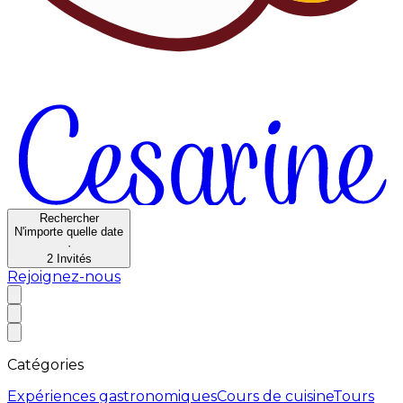
Rechercher
N'importe quelle date
·
2
Invités
Rejoignez-nous
Catégories
Expériences gastronomiques
Cours de cuisine
Tours