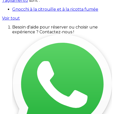
Tagliamento
sont :
Gnocchi à la citrouille et à la ricotta fumée
Voir tout
Besoin d'aide pour réserver ou choisir une
expérience ? Contactez-nous !