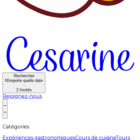
Rechercher
N'importe quelle date
·
2
Invités
Rejoignez-nous
Catégories
Expériences gastronomiques
Cours de cuisine
Tours