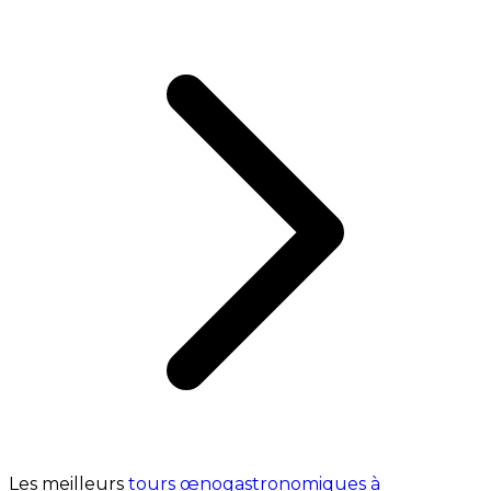
Les meilleurs
tours œnogastronomiques à