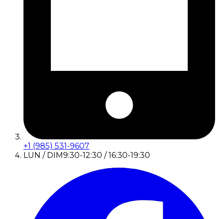
+1 (985) 531-9607
LUN / DIM
9:30-12:30 / 16:30-19:30