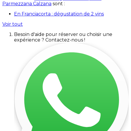
Parmezzana Calzana
sont :
En Franciacorta : dégustation de 2 vins
Voir tout
Besoin d'aide pour réserver ou choisir une
expérience ? Contactez-nous !