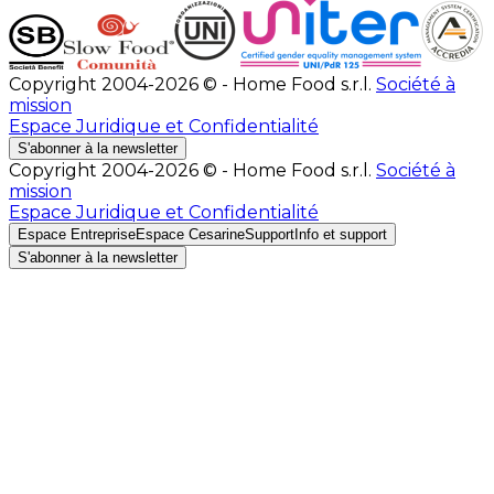
Copyright 2004-2026 © - Home Food s.r.l.
Société à
mission
Espace Juridique et Confidentialité
S'abonner à la newsletter
Copyright 2004-2026 © - Home Food s.r.l.
Société à
mission
Espace Juridique et Confidentialité
Espace Entreprise
Espace Cesarine
Support
Info et support
S'abonner à la newsletter