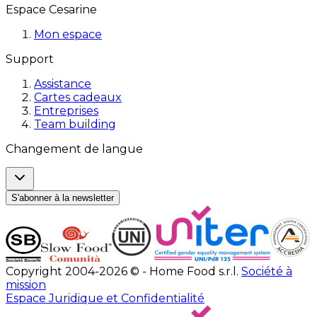
Espace Cesarine
Mon espace
Support
Assistance
Cartes cadeaux
Entreprises
Team building
Changement de langue
S'abonner à la newsletter
Copyright 2004-2026 © - Home Food s.r.l.
Société à
mission
Espace Juridique et Confidentialité