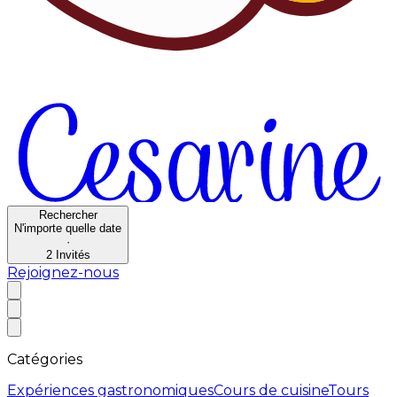
Rechercher
N'importe quelle date
·
2
Invités
Rejoignez-nous
Catégories
Expériences gastronomiques
Cours de cuisine
Tours