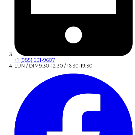
+1 (985) 531-9607
LUN / DIM
9:30-12:30 / 16:30-19:30