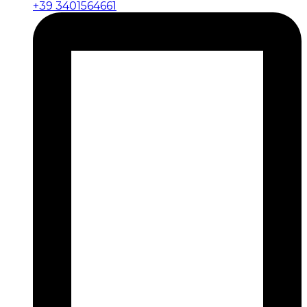
+39 3401564661