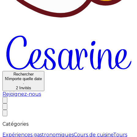
Rechercher
N'importe quelle date
·
2
Invités
Rejoignez-nous
Catégories
Expériences gastronomiques
Cours de cuisine
Tours