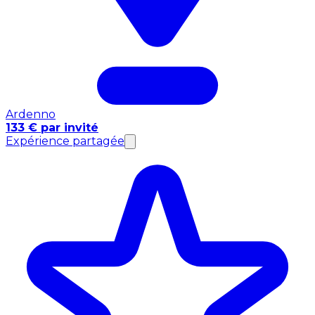
Ardenno
133 € par invité
Expérience partagée