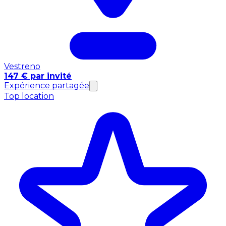
Vestreno
147 € par invité
Expérience partagée
Top location