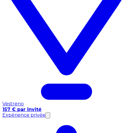
Vestreno
157 € par invité
Expérience privée