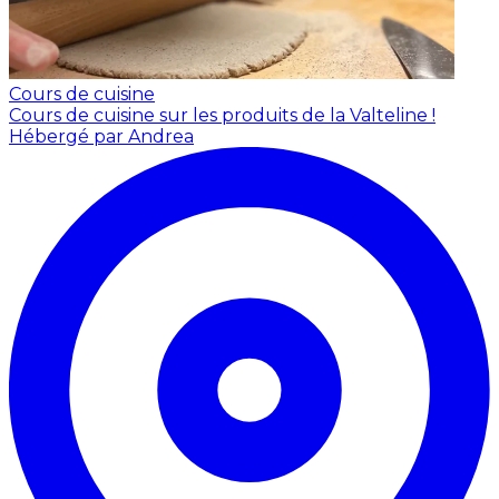
Cours de cuisine
Cours de cuisine sur les produits de la Valteline !
Hébergé par Andrea