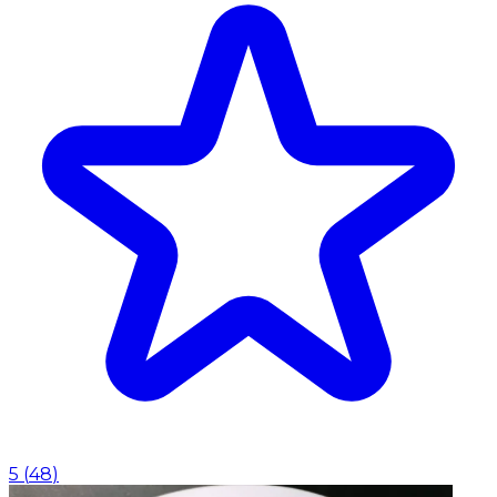
5
(
48
)