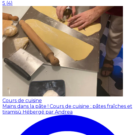
5
(
4
)
Cours de cuisine
Mains dans la pâte ! Cours de cuisine : pâtes fraîches et
tiramisù
Hébergé par Andrea