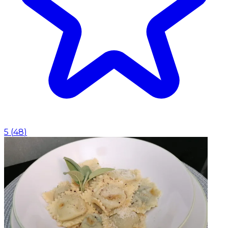
5
(
48
)