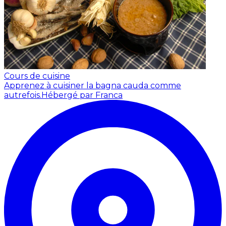
Cours de cuisine
Apprenez à cuisiner la bagna cauda comme
autrefois.
Hébergé par Franca