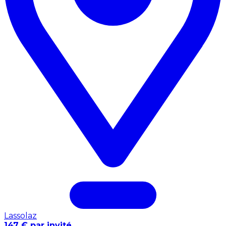
Lassolaz
147 € par invité