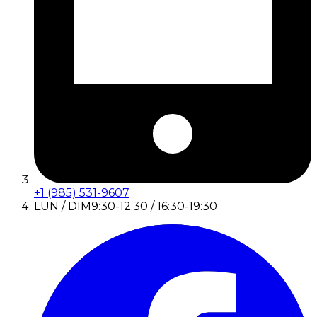
+1 (985) 531-9607
LUN / DIM
9:30-12:30 / 16:30-19:30