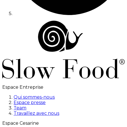
Espace Entreprise
Qui sommes-nous
Espace presse
Team
Travaillez avec nous
Espace Cesarine