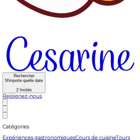
Rechercher
N'importe quelle date
·
2
Invités
Rejoignez-nous
Catégories
Expériences gastronomiques
Cours de cuisine
Tours