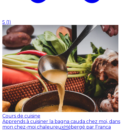
5
(
1
)
Cours de cuisine
Apprends à cuisiner la bagna cauda chez moi, dans
mon chez-moi chaleureux
Hébergé par Franca