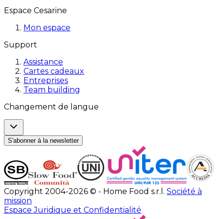
Espace Cesarine
Mon espace
Support
Assistance
Cartes cadeaux
Entreprises
Team building
Changement de langue
S'abonner à la newsletter
Copyright 2004-2026 © - Home Food s.r.l.
Société à
mission
Espace Juridique et Confidentialité