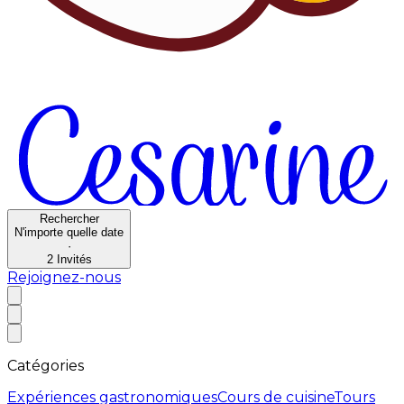
Rechercher
N'importe quelle date
·
2
Invités
Rejoignez-nous
Catégories
Expériences gastronomiques
Cours de cuisine
Tours