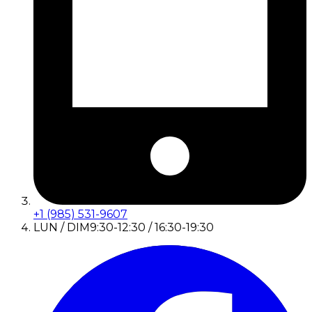
+1 (985) 531-9607
LUN / DIM
9:30-12:30 / 16:30-19:30