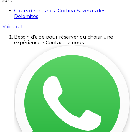
sont :
Cours de cuisine à Cortina: Saveurs des
Dolomites
Voir tout
Besoin d'aide pour réserver ou choisir une
expérience ? Contactez-nous !