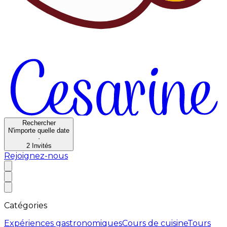
Rechercher
N'importe quelle date
·
2
Invités
Rejoignez-nous
Catégories
Expériences gastronomiques
Cours de cuisine
Tours