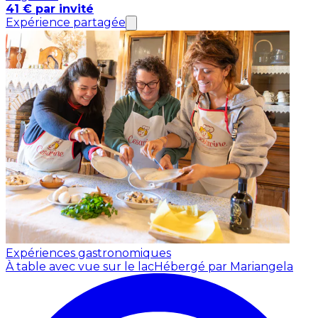
41 € par invité
Expérience partagée
Expériences gastronomiques
À table avec vue sur le lac
Hébergé par Mariangela