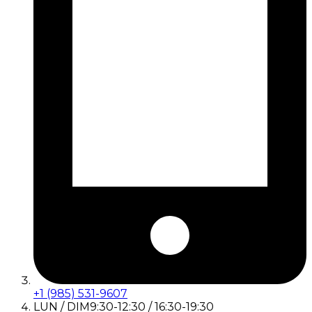
+1 (985) 531-9607
LUN / DIM
9:30-12:30 / 16:30-19:30