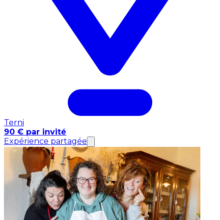
Terni
90 € par invité
Expérience partagée