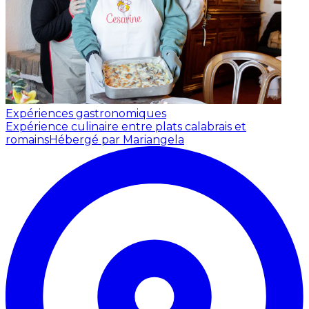
Expériences gastronomiques
Expérience culinaire entre plats calabrais et
romains
Hébergé par Mariangela