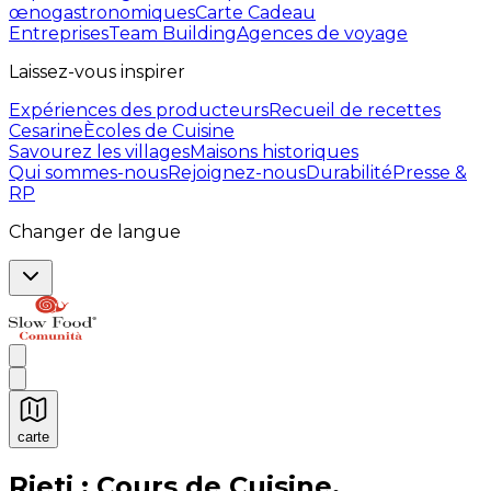
œnogastronomiques
Carte Cadeau
Entreprises
Team Building
Agences de voyage
Laissez-vous inspirer
Expériences des producteurs
Recueil de recettes
Cesarine
Ècoles de Cuisine
Savourez les villages
Maisons historiques
Qui sommes-nous
Rejoignez-nous
Durabilité
Presse &
RP
Changer de langue
carte
Expériences culinaires inoubliables : Expériences gas
Rieti : Cours de Cuisine,