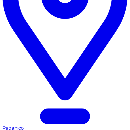
Paganico