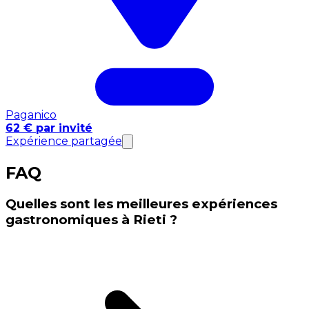
Paganico
62 € par invité
Expérience partagée
FAQ
Quelles sont les meilleures expériences
gastronomiques à Rieti ?