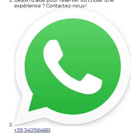
Besoin d'aide pour réserver ou choisir une
expérience ? Contactez-nous !
+39 3401564661