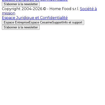
S'abonner à la newsletter
Copyright 2004-2026 © - Home Food s.r.l.
Société à
mission
Espace Juridique et Confidentialité
Espace Entreprise
Espace Cesarine
Support
Info et support
S'abonner à la newsletter