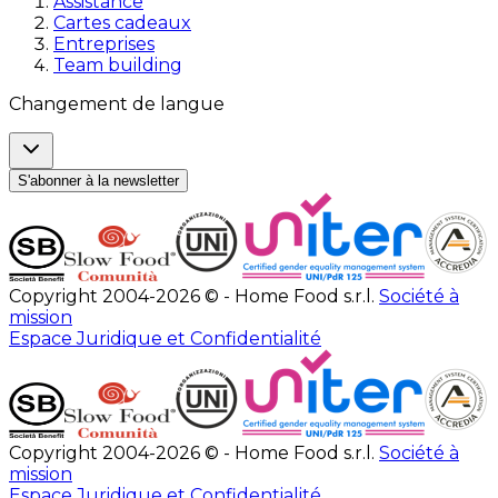
Assistance
Cartes cadeaux
Entreprises
Team building
Changement de langue
S'abonner à la newsletter
Copyright 2004-2026 © - Home Food s.r.l.
Société à
mission
Espace Juridique et Confidentialité
Copyright 2004-2026 © - Home Food s.r.l.
Société à
mission
Espace Juridique et Confidentialité