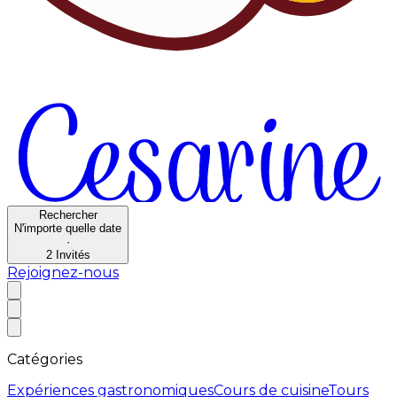
Rechercher
N'importe quelle date
·
2
Invités
Rejoignez-nous
Catégories
Expériences gastronomiques
Cours de cuisine
Tours