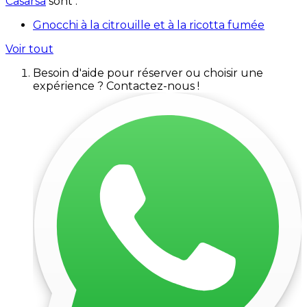
Casarsa
sont :
Gnocchi à la citrouille et à la ricotta fumée
Voir tout
Besoin d'aide pour réserver ou choisir une
expérience ? Contactez-nous !