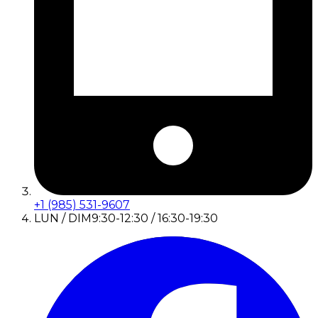
+1 (985) 531-9607
LUN / DIM
9:30-12:30 / 16:30-19:30