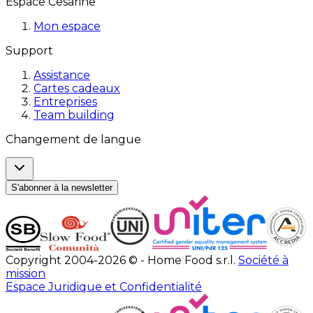
Espace Cesarine
Mon espace
Support
Assistance
Cartes cadeaux
Entreprises
Team building
Changement de langue
S'abonner à la newsletter
Copyright 2004-2026 © - Home Food s.r.l.
Société à
mission
Espace Juridique et Confidentialité