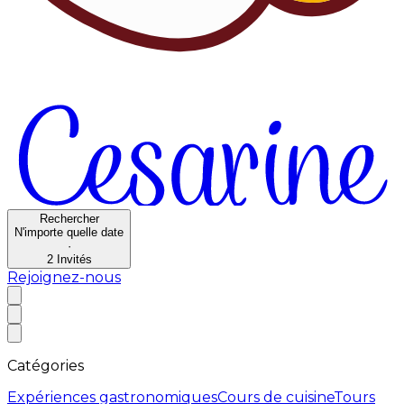
Rechercher
N'importe quelle date
·
2
Invités
Rejoignez-nous
Catégories
Expériences gastronomiques
Cours de cuisine
Tours