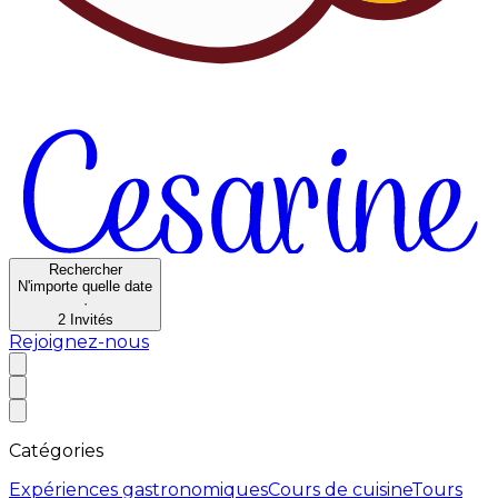
Rechercher
N'importe quelle date
·
2
Invités
Rejoignez-nous
Catégories
Expériences gastronomiques
Cours de cuisine
Tours