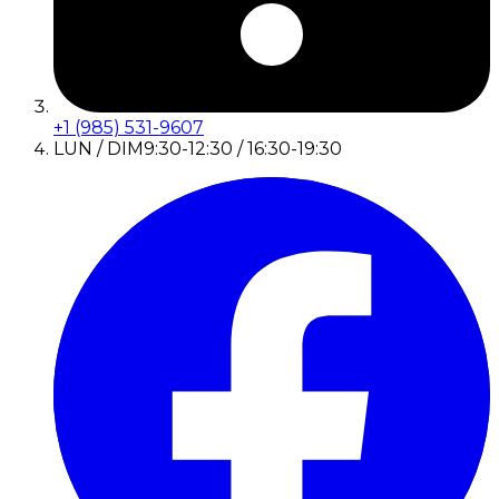
+1 (985) 531-9607
LUN / DIM
9:30-12:30 / 16:30-19:30