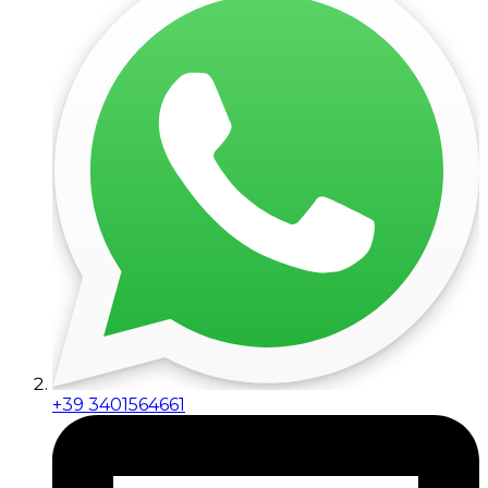
+39 3401564661