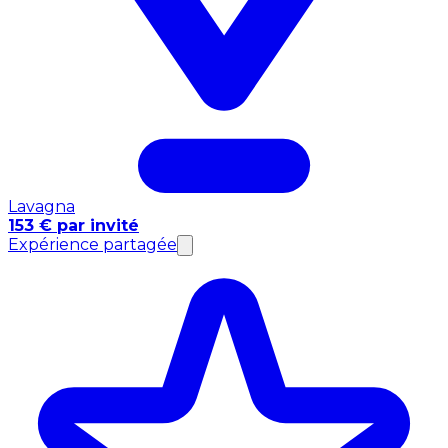
Lavagna
153 € par invité
Expérience partagée