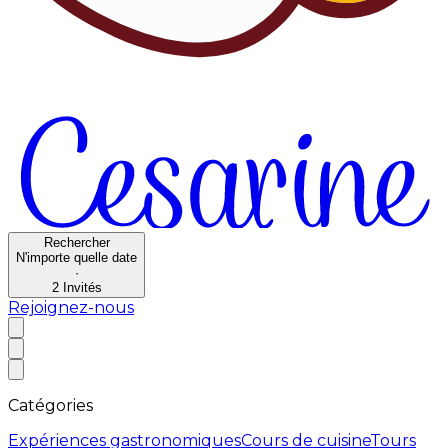
Rechercher
N'importe quelle date
·
2
Invités
Rejoignez-nous
Catégories
Expériences gastronomiques
Cours de cuisine
Tours