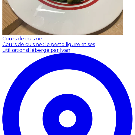
Cours de cuisine
Cours de cuisine : le pesto ligure et ses
utilisations
Hébergé par Ivan