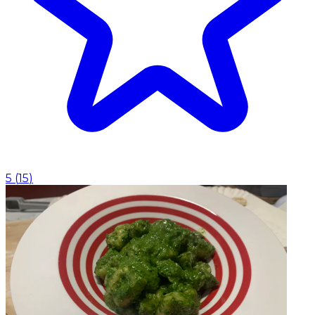
5
(
15
)