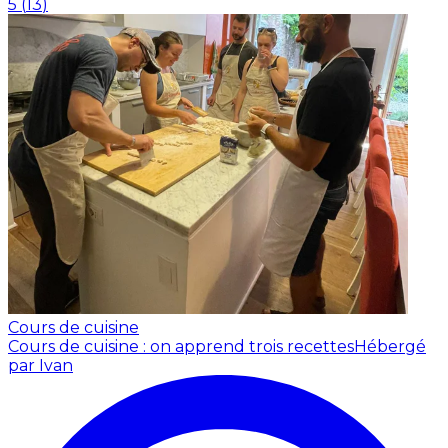
5
(
13
)
Cours de cuisine
Cours de cuisine : on apprend trois recettes
Hébergé
par Ivan