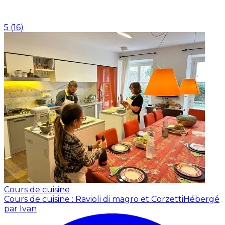
5
(
16
)
Cours de cuisine
Cours de cuisine : Ravioli di magro et Corzetti
Hébergé
par Ivan