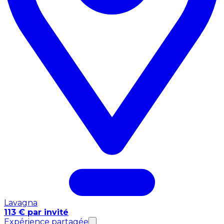
Lavagna
113 € par invité
Expérience partagée