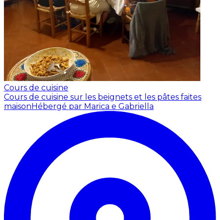
Cours de cuisine
Cours de cuisine sur les beignets et les pâtes faites
maison
Hébergé par Marica e Gabriella