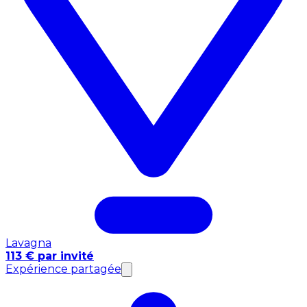
Lavagna
113 € par invité
Expérience partagée