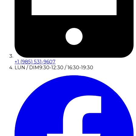
+1 (985) 531-9607
LUN / DIM
9:30-12:30 / 16:30-19:30