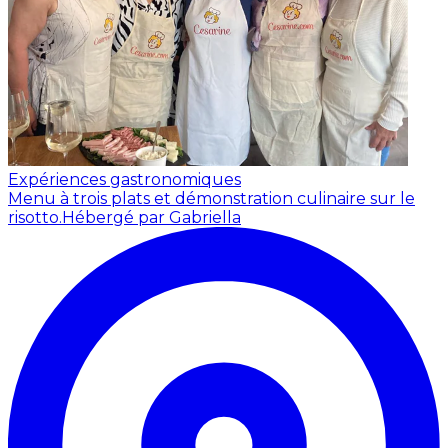
Expériences gastronomiques
Menu à trois plats et démonstration culinaire sur le
risotto.
Hébergé par Gabriella