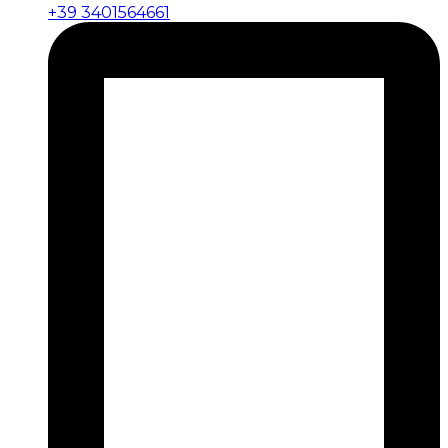
+39 3401564661