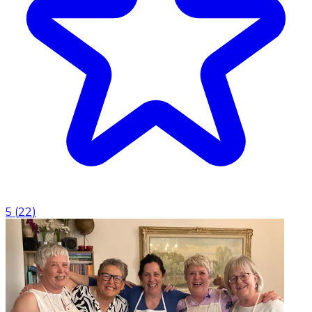
5
(
22
)