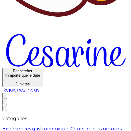
Rechercher
N'importe quelle date
·
2
Invités
Rejoignez-nous
Catégories
Expériences gastronomiques
Cours de cuisine
Tours