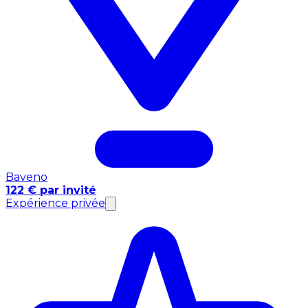
Baveno
122 € par invité
Expérience privée