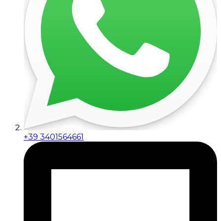
+39 3401564661