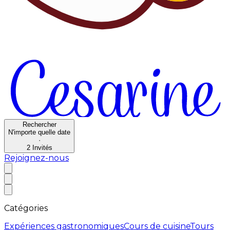
Rechercher
N'importe quelle date
·
2
Invités
Rejoignez-nous
Catégories
Expériences gastronomiques
Cours de cuisine
Tours