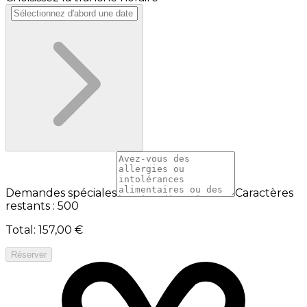
Demandes spéciales
Caractères
restants : 500
Total
:
157,00 €
Réserver