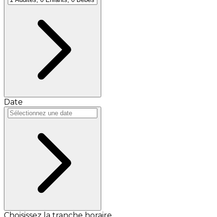
Date
Choisissez la tranche horaire