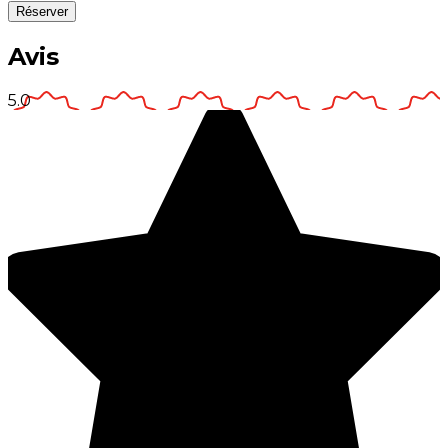
Réserver
Avis
5.0