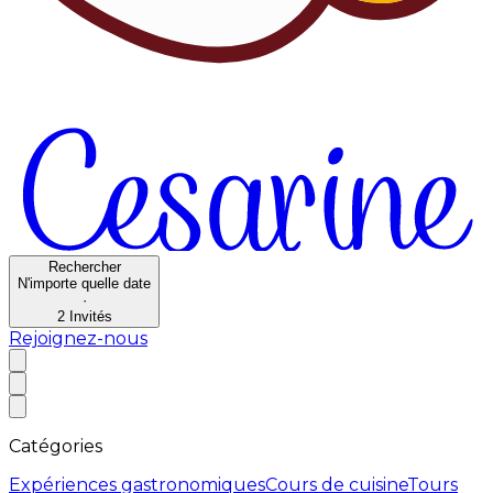
Rechercher
N'importe quelle date
·
2
Invités
Rejoignez-nous
Catégories
Expériences gastronomiques
Cours de cuisine
Tours