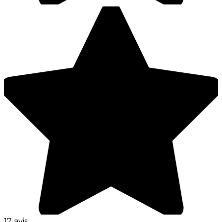
17 avis