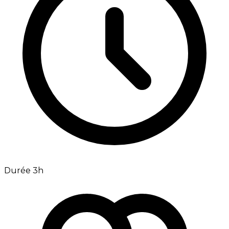
Durée 3h