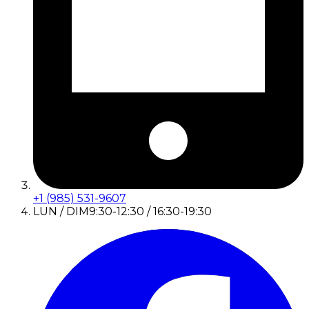
+1 (985) 531-9607
LUN / DIM
9:30-12:30 / 16:30-19:30