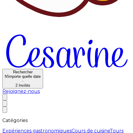
Rechercher
N'importe quelle date
·
2
Invités
Rejoignez-nous
Catégories
Expériences gastronomiques
Cours de cuisine
Tours