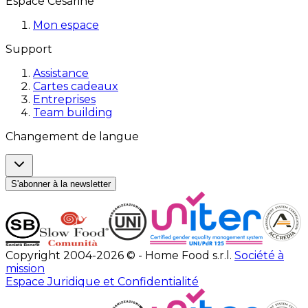
Espace Cesarine
Mon espace
Support
Assistance
Cartes cadeaux
Entreprises
Team building
Changement de langue
S'abonner à la newsletter
Copyright 2004-2026 © - Home Food s.r.l.
Société à
mission
Espace Juridique et Confidentialité