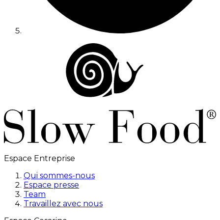
Espace Entreprise
Qui sommes-nous
Espace presse
Team
Travaillez avec nous