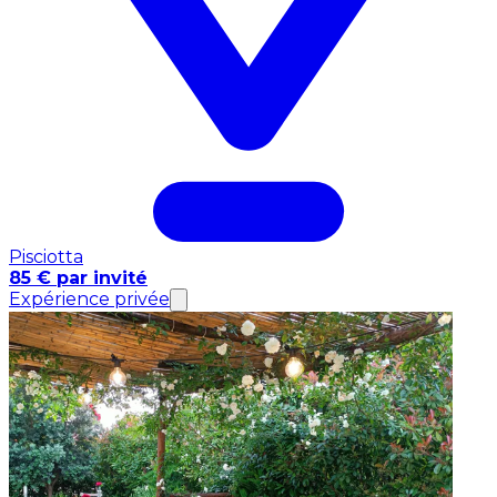
Pisciotta
85 € par invité
Expérience privée